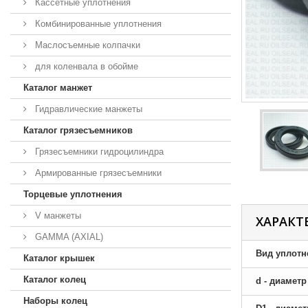
Кассетные уплотнения
Комбинированные уплотнения
Маслосъемные колпачки
для коленвала в обойме
Каталог манжет
Гидравлические манжеты
Каталог грязесъемников
Грязесъемники гидроцилиндра
Армированные грязесъемники
Торцевые уплотнения
V манжеты
ХАРАКТ
GAMMA (AXIAL)
Вид уплотн
Каталог крышек
Каталог колец
d - диамет
Наборы колец