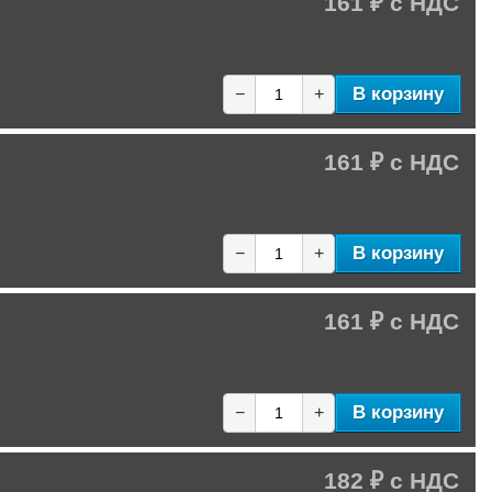
161 ₽
В корзину
−
+
161 ₽
В корзину
−
+
161 ₽
В корзину
−
+
182 ₽