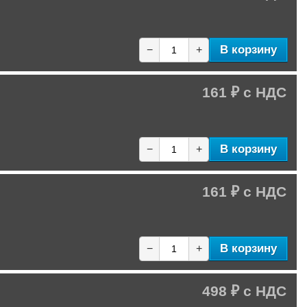
В корзину
−
+
161 ₽
В корзину
−
+
161 ₽
В корзину
−
+
498 ₽