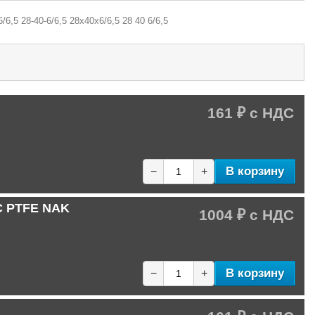
/6,5 28-40-6/6,5 28х40х6/6,5 28 40 6/6,5
161 ₽
В корзину
−
+
C PTFE NAK
1004 ₽
В корзину
−
+