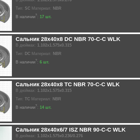
Тип:
SC
Материал:
NBR
?
В наличии
:
17 шт.
Сальник 28x40x8 DC NBR 70-C-C WLK
В дюймах:
1.102x1.575x0.315
Тип:
DC
Материал:
NBR
?
В наличии
:
6 шт.
Сальник 28x40x8 TC NBR 70-C-C WLK
В дюймах:
1.102x1.575x0.315
Тип:
TC
Материал:
NBR
?
В наличии
:
14 шт.
Сальник 28x40x6/7 ISZ NBR 90-C-C WLK
В дюймах:
1.102x1.575x0.236/0.276