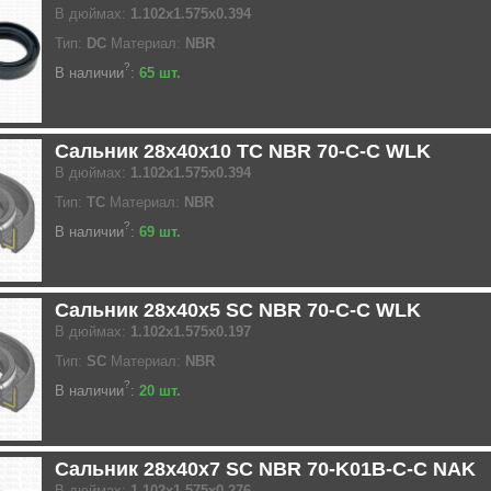
В дюймах:
1.102x1.575x0.394
Тип:
DC
Материал:
NBR
?
В наличии
:
65 шт.
Сальник 28x40x10 TC NBR 70-C-C WLK
В дюймах:
1.102x1.575x0.394
Тип:
TC
Материал:
NBR
?
В наличии
:
69 шт.
Сальник 28x40x5 SC NBR 70-C-C WLK
В дюймах:
1.102x1.575x0.197
Тип:
SC
Материал:
NBR
?
В наличии
:
20 шт.
Сальник 28x40x7 SC NBR 70-K01B-C-C NAK
В дюймах:
1.102x1.575x0.276