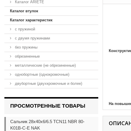
Каталог ARIETE
Каталог втулок
Каталог характеристик
с пружиной
с двумя пружинами
без пружины
Конструкти
обрезиненные
металлические (не обрезиненные)
однобортные (однокромочные)
двубортные (двухкромочные и более)
На повыше
ПРОСМОТРЕННЫЕ ТОВАРЫ
Сальник 28x40x6/6.5 TCN11 NBR 80-
ОПИСА
K01B-C-E NAK