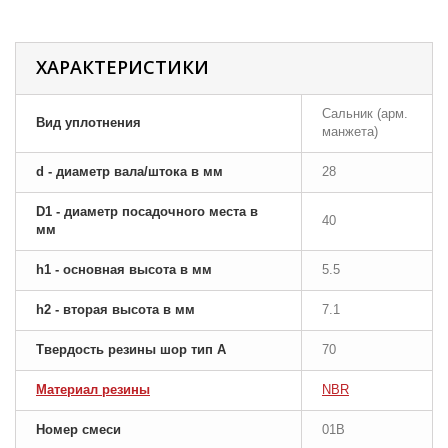
ХАРАКТЕРИСТИКИ
Сальник (арм.
Вид уплотнения
манжета)
d - диаметр вала/штока в мм
28
D1 - диаметр посадочного места в
40
мм
h1 - основная высота в мм
5.5
h2 - вторая высота в мм
7.1
Твердость резины шор тип A
70
Материал резины
NBR
Номер смеси
01B