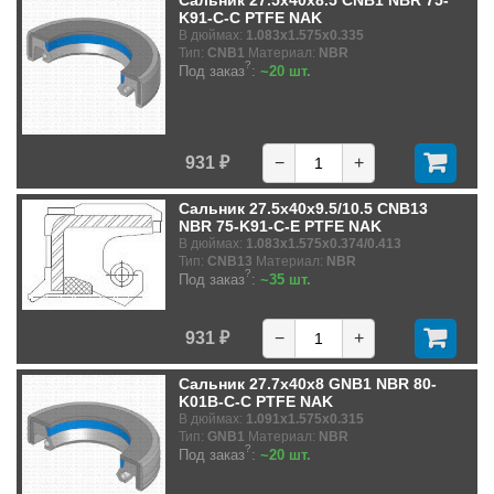
Сальник 27.5x40x8.5 CNB1 NBR 75-
K91-C-C PTFE NAK
В дюймах:
1.083x1.575x0.335
Тип:
CNB1
Материал:
NBR
?
Под заказ
:
~20 шт.
931 ₽
−
+
Сальник 27.5x40x9.5/10.5 CNB13
NBR 75-K91-C-E PTFE NAK
В дюймах:
1.083x1.575x0.374/0.413
Тип:
CNB13
Материал:
NBR
?
Под заказ
:
~35 шт.
931 ₽
−
+
Сальник 27.7x40x8 GNB1 NBR 80-
K01B-C-C PTFE NAK
В дюймах:
1.091x1.575x0.315
Тип:
GNB1
Материал:
NBR
?
Под заказ
:
~20 шт.