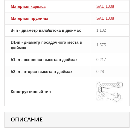
Материал каркаса
SAE 1008
Материал пружины
SAE 1008
d-in - диаметр вала/штока в дюймах
1.102
D1-in - диаметр посадочного места в
1.575
дюймах
h1-in - основная высота в дюймах
0.217
h2-in - вторая высота в дюймах
0.28
Конструктивный тип
ОПИСАНИЕ