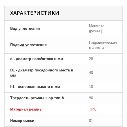
ХАРАКТЕРИСТИКИ
Манжета
Вид уплотнения
(резин.)
Гидравлическая
Подвид уплотнения
манжета
d - диаметр вала/штока в мм
28
D1 - диаметр посадочного места в
40
мм
h1 - основная высота в мм
10
Твердость резины шор тип A
90
Материал резины
TPU
Номер смеси
01