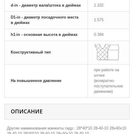
d-in - диаметр вала/штока в дюймах
1.102
D1-in - диаметр посадочного места
1.575
в дюймах
h1-in - основная высота в дюймах
0.394
Конструктивный тип
при работе на
штоке
На повышенное давление
(возвратно-
поступательное
движение)
ОПИСАНИЕ
Другие наименования манжеты гидр.: 28*40*10 28-40-10 28х40х10
28 40 10 28*40*10 28-40-10 28х40х10 28 40 10