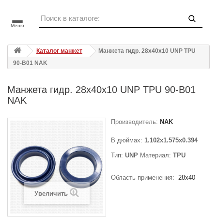
Меню
Каталог манжет
Манжета гидр. 28x40x10 UNP TPU
90-B01 NAK
Манжета гидр. 28x40x10 UNP TPU 90-B01
NAK
Производитель:
NAK
В дюймах:
1.102x1.575x0.394
Тип:
UNP
Материал:
TPU
Область применения:
28x40
Увеличить