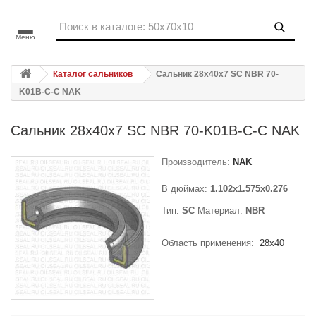
Меню
Каталог сальников
Сальник 28x40x7 SC NBR 70-
K01B-C-C NAK
Сальник 28x40x7 SC NBR 70-K01B-C-C NAK
Производитель:
NAK
В дюймах:
1.102x1.575x0.276
Тип:
SC
Материал:
NBR
Область применения:
28x40