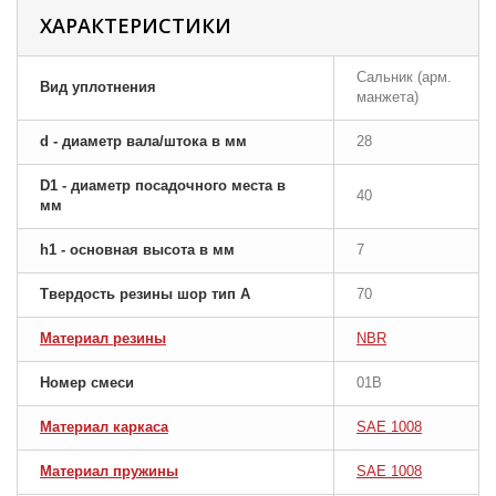
ХАРАКТЕРИСТИКИ
Сальник (арм.
Вид уплотнения
манжета)
d - диаметр вала/штока в мм
28
D1 - диаметр посадочного места в
40
мм
h1 - основная высота в мм
7
Твердость резины шор тип A
70
Материал резины
NBR
Номер смеси
01B
Материал каркаса
SAE 1008
Материал пружины
SAE 1008