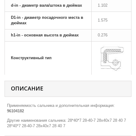
d-in - диаметр вала/штока в дюймах
1.102
D1-in - диаметр посадочного места в
1.575
дюймах
h1-in - основная высота в дюймах
0.276
Конструктивный тип
ОПИСАНИЕ
Применяемость сальника и дополнительная информация:
96104182
Другие наименования сальника: 28*40*7 28-40-7 28х40х7 28 40 7
28*40*7 28-40-7 28х40х7 28 40 7