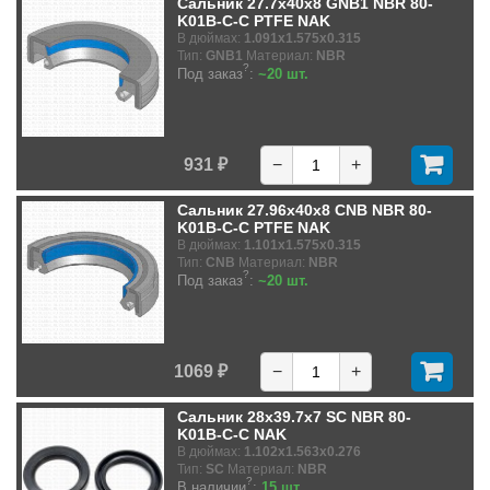
Сальник 27.7x40x8 GNB1 NBR 80-
K01B-C-C PTFE NAK
В дюймах:
1.091x1.575x0.315
Тип:
GNB1
Материал:
NBR
?
Под заказ
:
~20 шт.
931 ₽
−
+
Сальник 27.96x40x8 CNB NBR 80-
K01B-C-C PTFE NAK
В дюймах:
1.101x1.575x0.315
Тип:
CNB
Материал:
NBR
?
Под заказ
:
~20 шт.
1069 ₽
−
+
Сальник 28x39.7x7 SC NBR 80-
K01B-C-C NAK
В дюймах:
1.102x1.563x0.276
Тип:
SC
Материал:
NBR
?
В наличии
:
15 шт.