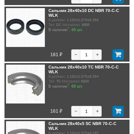
Сальник 28x40x10 DC NBR 70-C-C
WLK
В дюймах:
1.102x1.575x0.394
Тип:
DC
Материал:
NBR
?
В наличии
:
65 шт.
161 ₽
−
+
Сальник 28x40x10 TC NBR 70-C-C
WLK
В дюймах:
1.102x1.575x0.394
Тип:
TC
Материал:
NBR
?
В наличии
:
69 шт.
161 ₽
−
+
Сальник 28x40x5 SC NBR 70-C-C
WLK
В дюймах:
1.102x1.575x0.197