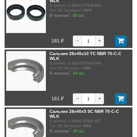
WLK
В дюймах:
1.102x1.575x0.394
Тип:
DC
Материал:
NBR
?
В наличии
:
65 шт.
161 ₽
−
+
Сальник 28x40x10 TC NBR 70-C-C
WLK
В дюймах:
1.102x1.575x0.394
Тип:
TC
Материал:
NBR
?
В наличии
:
69 шт.
161 ₽
−
+
Сальник 28x40x5 SC NBR 70-C-C
WLK
В дюймах:
1.102x1.575x0.197
Тип:
SC
Материал:
NBR
?
В наличии
:
20 шт.