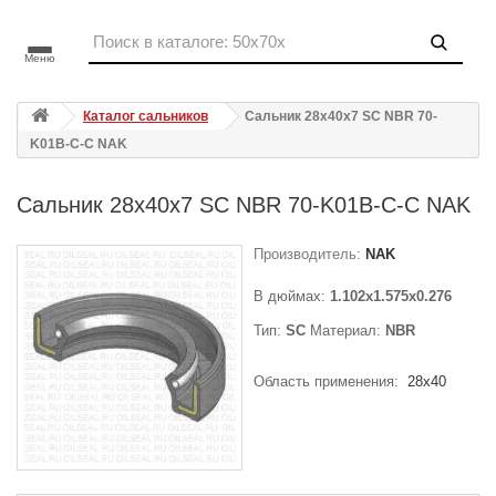
Меню
Каталог сальников
Сальник 28x40x7 SC NBR 70-
K01B-C-C NAK
Сальник 28x40x7 SC NBR 70-K01B-C-C NAK
Производитель:
NAK
В дюймах:
1.102x1.575x0.276
Тип:
SC
Материал:
NBR
Область применения:
28x40