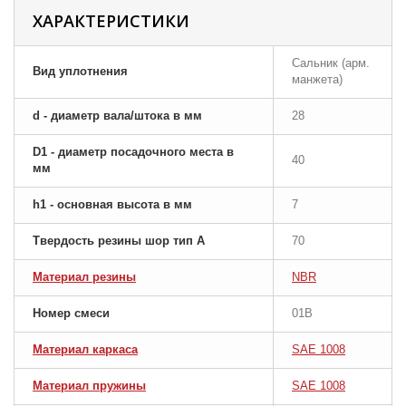
ХАРАКТЕРИСТИКИ
Сальник (арм.
Вид уплотнения
манжета)
d - диаметр вала/штока в мм
28
D1 - диаметр посадочного места в
40
мм
h1 - основная высота в мм
7
Твердость резины шор тип A
70
Материал резины
NBR
Номер смеси
01B
Материал каркаса
SAE 1008
Материал пружины
SAE 1008