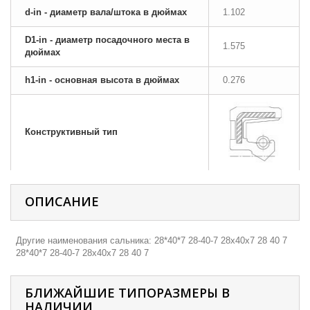
d-in - диаметр вала/штока в дюймах
1.102
D1-in - диаметр посадочного места в
1.575
дюймах
h1-in - основная высота в дюймах
0.276
Конструктивный тип
ОПИСАНИЕ
Другие наименования сальника: 28*40*7 28-40-7 28х40х7 28 40 7
28*40*7 28-40-7 28х40х7 28 40 7
БЛИЖАЙШИЕ ТИПОРАЗМЕРЫ В
НАЛИЧИИ