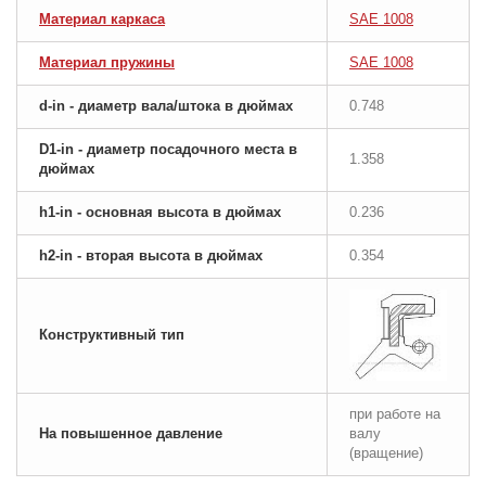
Материал каркаса
SAE 1008
Материал пружины
SAE 1008
d-in - диаметр вала/штока в дюймах
0.748
D1-in - диаметр посадочного места в
1.358
дюймах
h1-in - основная высота в дюймах
0.236
h2-in - вторая высота в дюймах
0.354
Конструктивный тип
при работе на
На повышенное давление
валу
(вращение)