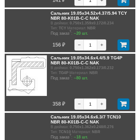
141 ₽
−
+
Сальник 19.05x34.52x4.37/5.94 TCY
NBR 80-K01B-C-C NAK
В дюймах:
0.750x1.359x0.172/0.234
Тип:
TCY
Материал:
NBR
?
Под заказ
:
~20 шт.
156 ₽
−
+
Сальник 19.05x34.6x4.4/5.9 TG4P
NBR 80-K01B-C-C NAK
В дюймах:
0.750x1.362x0.173/0.232
Тип:
TG4P
Материал:
NBR
?
Под заказ
:
~80 шт.
358 ₽
−
+
Сальник 19.05x34.6x6.3/7 TCN10
NBR 80-K01B-C-C NAK
В дюймах:
0.750x1.362x0.248/0.276
Тип:
TCN10
Материал:
NBR
?
Под заказ
:
~18 шт.