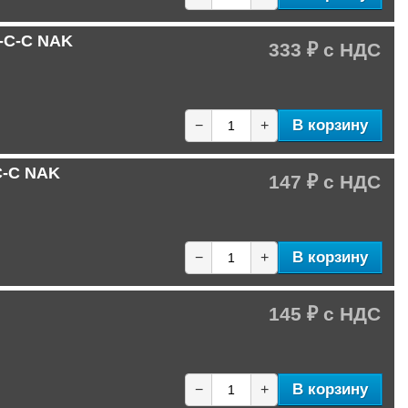
B-C-C NAK
333 ₽
В корзину
−
+
C-C NAK
147 ₽
В корзину
−
+
145 ₽
В корзину
−
+