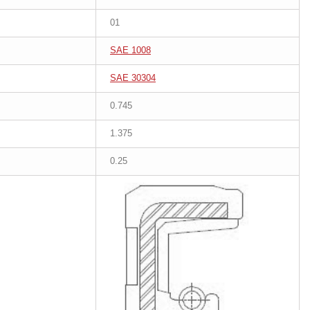
01
SAE 1008
SAE 30304
0.745
1.375
0.25