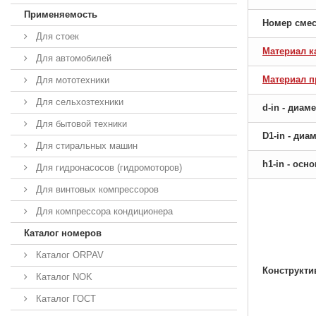
Применяемость
Номер сме
Для стоек
Материал к
Для автомобилей
Материал 
Для мототехники
Для сельхозтехники
d-in - диам
Для бытовой техники
D1-in - ди
Для стиральных машин
h1-in - ос
Для гидронасосов (гидромоторов)
Для винтовых компрессоров
Для компрессора кондиционера
Каталог номеров
Каталог ORPAV
Конструкти
Каталог NOK
Каталог ГОСТ