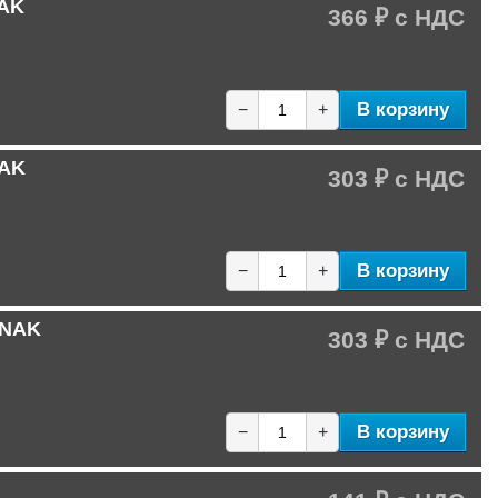
NAK
366 ₽
В корзину
−
+
NAK
303 ₽
В корзину
−
+
 NAK
303 ₽
В корзину
−
+