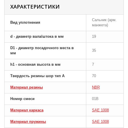
ХАРАКТЕРИСТИКИ
Сальник (арм.
Вид уплотнения
манжета)
d - диаметр вала/штока в мм
19
D1 - диаметр посадочного места в
35
мм
h1 - основная высота в мм
7
Твердость резины шор тип A
70
Материал резины
NBR
Номер смеси
01B
Материал каркаса
SAE 1008
Материал пружины
SAE 1008