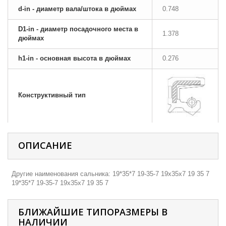
d-in - диаметр вала/штока в дюймах
0.748
D1-in - диаметр посадочного места в
1.378
дюймах
h1-in - основная высота в дюймах
0.276
Конструктивный тип
ОПИСАНИЕ
Другие наименования сальника: 19*35*7 19-35-7 19х35х7 19 35 7
19*35*7 19-35-7 19х35х7 19 35 7
БЛИЖАЙШИЕ ТИПОРАЗМЕРЫ В
НАЛИЧИИ