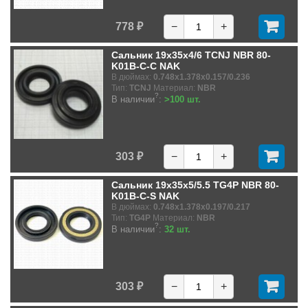
778 ₽
−
+
Сальник 19x35x4/6 TCNJ NBR 80-
K01B-C-C NAK
В дюймах:
0.748x1.378x0.157/0.236
Тип:
TCNJ
Материал:
NBR
?
В наличии
:
>100 шт.
303 ₽
−
+
Сальник 19x35x5/5.5 TG4P NBR 80-
K01B-C-S NAK
В дюймах:
0.748x1.378x0.197/0.217
Тип:
TG4P
Материал:
NBR
?
В наличии
:
32 шт.
303 ₽
−
+