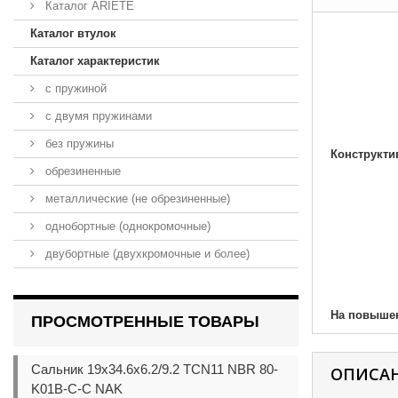
Каталог ARIETE
Каталог втулок
Каталог характеристик
с пружиной
с двумя пружинами
без пружины
Конструкти
обрезиненные
металлические (не обрезиненные)
однобортные (однокромочные)
двубортные (двухкромочные и более)
На повыше
ПРОСМОТРЕННЫЕ ТОВАРЫ
Сальник 19x34.6x6.2/9.2 TCN11 NBR 80-
ОПИСА
K01B-C-C NAK