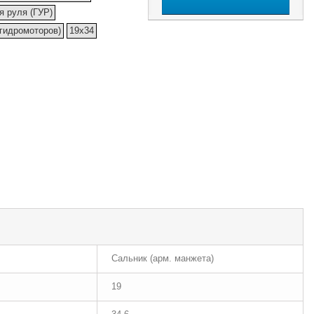
я руля (ГУР)
(гидромоторов)
19x34
Сальник (арм. манжета)
19