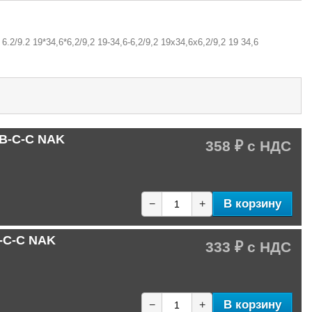
.2/9.2 19*34,6*6,2/9,2 19-34,6-6,2/9,2 19х34,6х6,2/9,2 19 34,6
1B-C-C NAK
358 ₽
В корзину
−
+
B-C-C NAK
333 ₽
В корзину
−
+