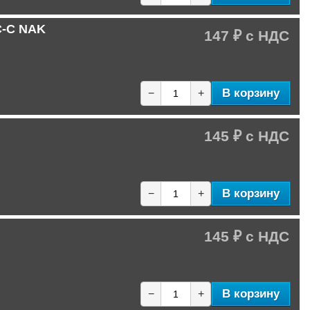
C-C NAK
147 ₽
В корзину
−
+
145 ₽
В корзину
−
+
145 ₽
В корзину
−
+