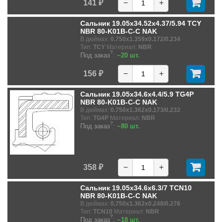
141 ₽
−
+
Сальник 19.05x34.52x4.37/5.94 TCY
NBR 80-K01B-C-C NAK
В дюймах:
0.750x1.359x0.172/0.234
Тип:
TCY
Материал:
NBR
?
Под заказ
:
~20 шт.
156 ₽
−
+
Сальник 19.05x34.6x4.4/5.9 TG4P
NBR 80-K01B-C-C NAK
В дюймах:
0.750x1.362x0.173/0.232
Тип:
TG4P
Материал:
NBR
?
Под заказ
:
~80 шт.
358 ₽
−
+
Сальник 19.05x34.6x6.3/7 TCN10
NBR 80-K01B-C-C NAK
В дюймах:
0.750x1.362x0.248/0.276
Тип:
TCN10
Материал:
NBR
?
Под заказ
:
~18 шт.