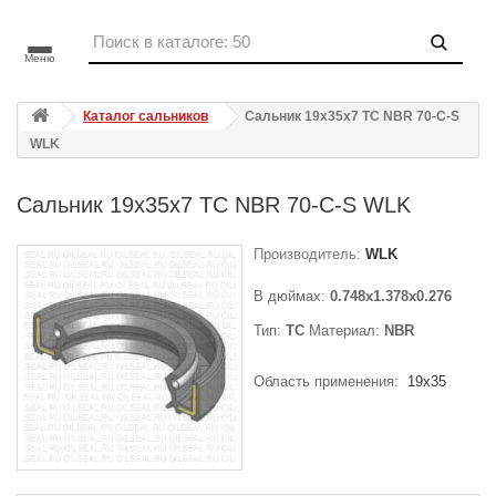
Меню
Каталог сальников
Сальник 19x35x7 TC NBR 70-C-S
WLK
Сальник 19x35x7 TC NBR 70-C-S WLK
Производитель:
WLK
В дюймах:
0.748x1.378x0.276
Тип:
TC
Материал:
NBR
Область применения:
19x35