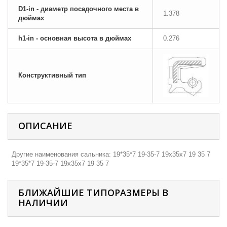
D1-in - диаметр посадочного места в
1.378
дюймах
h1-in - основная высота в дюймах
0.276
Конструктивный тип
ОПИСАНИЕ
Другие наименования сальника: 19*35*7 19-35-7 19х35х7 19 35 7
19*35*7 19-35-7 19х35х7 19 35 7
БЛИЖАЙШИЕ ТИПОРАЗМЕРЫ В
НАЛИЧИИ