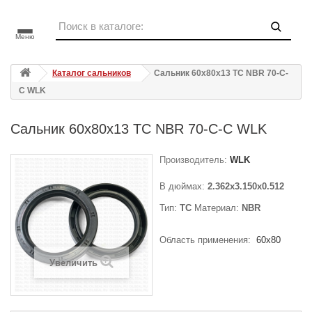
Меню
Каталог сальников
Сальник 60x80x13 TC NBR 70-C-
C WLK
Сальник 60x80x13 TC NBR 70-C-C WLK
Производитель:
WLK
В дюймах:
2.362x3.150x0.512
Тип:
TC
Материал:
NBR
Область применения:
60x80
Увеличить