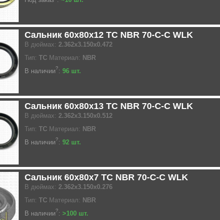
Сальник 60x80x12 TC NBR 70-C-C WLK
В дюймах:
2.362x3.150x0.472
Тип:
TC
Материал:
NBR
?
В наличии
:
96 шт.
Сальник 60x80x13 TC NBR 70-C-C WLK
В дюймах:
2.362x3.150x0.512
Тип:
TC
Материал:
NBR
?
В наличии
:
92 шт.
Сальник 60x80x7 TC NBR 70-C-C WLK
В дюймах:
2.362x3.150x0.276
Тип:
TC
Материал:
NBR
?
В наличии
:
>100 шт.