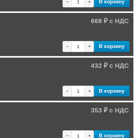
В корзину
−
+
668 ₽
В корзину
−
+
432 ₽
В корзину
−
+
353 ₽
В корзину
−
+