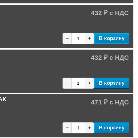
432 ₽
В корзину
−
+
432 ₽
В корзину
−
+
NAK
471 ₽
В корзину
−
+