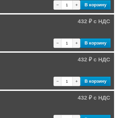
В корзину
−
+
432 ₽
В корзину
−
+
432 ₽
В корзину
−
+
432 ₽