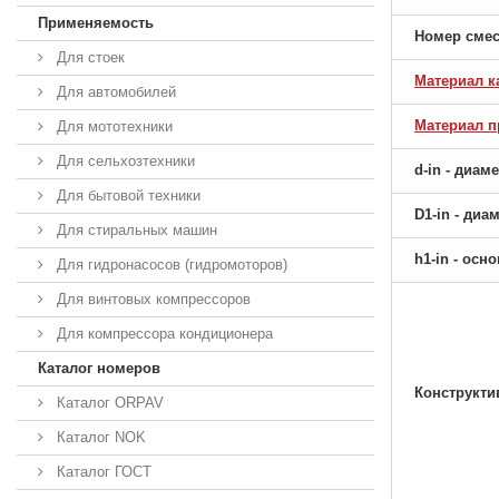
Применяемость
Номер сме
Для стоек
Материал к
Для автомобилей
Материал 
Для мототехники
Для сельхозтехники
d-in - диам
Для бытовой техники
D1-in - ди
Для стиральных машин
h1-in - ос
Для гидронасосов (гидромоторов)
Для винтовых компрессоров
Для компрессора кондиционера
Каталог номеров
Конструкти
Каталог ORPAV
Каталог NOK
Каталог ГОСТ