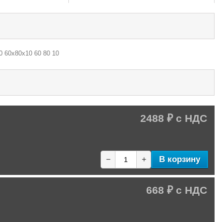
0 60х80х10 60 80 10
2488 ₽
В корзину
−
+
668 ₽