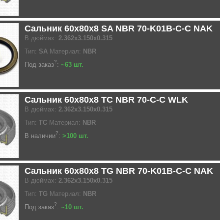
Сальник 60x80x8 SA NBR 70-K01B-C-C NAK
В дюймах:
2.362x3.150x0.315
Тип:
SA
Материал:
NBR
?
Под заказ
:
~63 шт.
Сальник 60x80x8 TC NBR 70-C-C WLK
В дюймах:
2.362x3.150x0.315
Тип:
TC
Материал:
NBR
?
В наличии
:
>100 шт.
Сальник 60x80x8 TG NBR 70-K01B-C-C NAK
В дюймах:
2.362x3.150x0.315
Тип:
TG
Материал:
NBR
?
Под заказ
:
~10 шт.