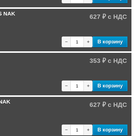
S NAK
627 ₽
В корзину
−
+
353 ₽
В корзину
−
+
 NAK
627 ₽
В корзину
−
+