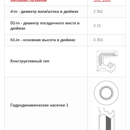
d-in - диаметр вала/штока в дюймах
2.362
D1-in - диаметр посадочного места в
3.15
дюймах
h1-in - основная высота в дюймах
0.354
Конструктивный тип
Гидродинамические насечки 1