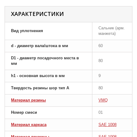
ХАРАКТЕРИСТИКИ
Сальник (арм.
Вид уплотнения
манжета)
d - диаметр вала/штока в мм
60
D1 - диаметр посадочного места в
80
мм
h1 - основная высота в мм
9
Твердость резины шор тип A
80
Материал резины
VMQ
Номер смеси
01
Материал каркаса
SAE 1008
Материал пружины
SAE 1008