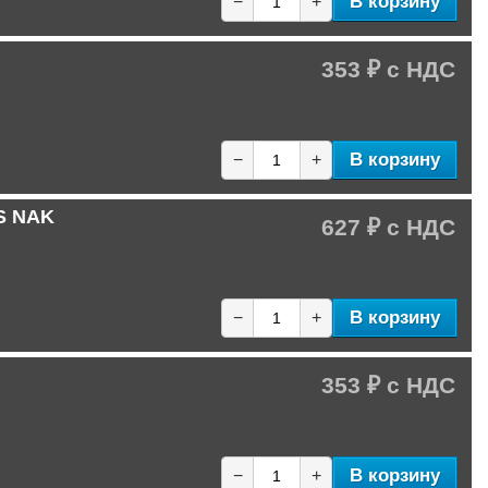
В корзину
−
+
353 ₽
В корзину
−
+
S NAK
627 ₽
В корзину
−
+
353 ₽
В корзину
−
+