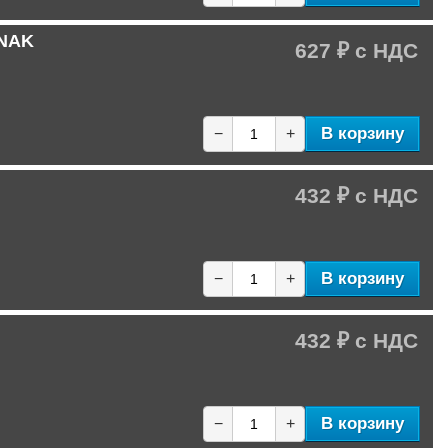
 NAK
627 ₽
В корзину
−
+
432 ₽
В корзину
−
+
432 ₽
В корзину
−
+