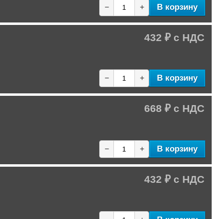
В корзину
−
+
432 ₽
В корзину
−
+
668 ₽
В корзину
−
+
432 ₽