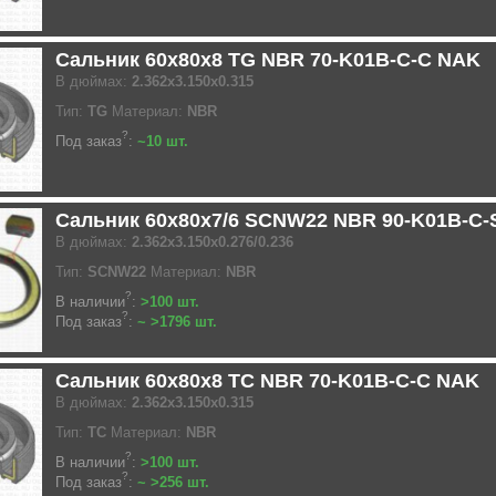
Сальник 60x80x8 TG NBR 70-K01B-C-C NAK
В дюймах:
2.362x3.150x0.315
Тип:
TG
Материал:
NBR
?
Под заказ
:
~10 шт.
Сальник 60x80x7/6 SCNW22 NBR 90-K01B-C-
В дюймах:
2.362x3.150x0.276/0.236
Тип:
SCNW22
Материал:
NBR
?
В наличии
:
>100 шт.
?
Под заказ
:
~ >1796 шт.
Сальник 60x80x8 TC NBR 70-K01B-C-C NAK
В дюймах:
2.362x3.150x0.315
Тип:
TC
Материал:
NBR
?
В наличии
:
>100 шт.
?
Под заказ
:
~ >256 шт.