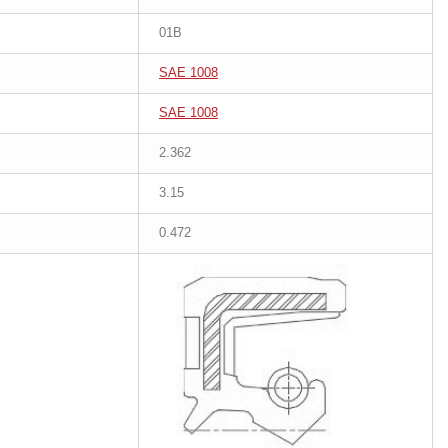
01B
SAE 1008
SAE 1008
2.362
3.15
0.472