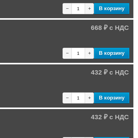
В корзину
−
+
668 ₽
В корзину
−
+
432 ₽
В корзину
−
+
432 ₽