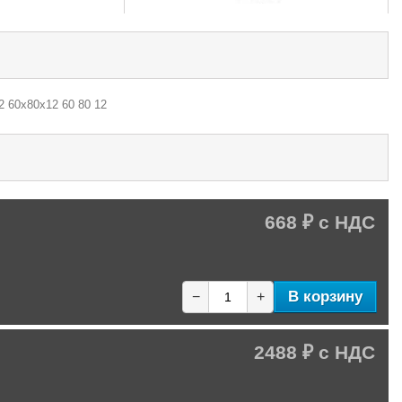
2 60х80х12 60 80 12
668 ₽
В корзину
−
+
2488 ₽