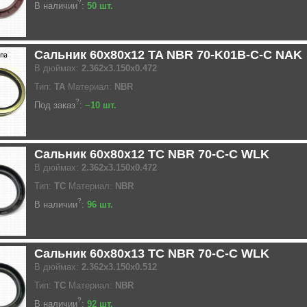
?
В наличии
:
50 шт.
Сальник 60x80x12 TA NBR 70-K01B-C-C NAK
В дюймах:
2.362x3.150x0.472
Тип:
TA
Материал:
NBR
?
Под заказ
:
~10 шт.
Сальник 60x80x12 TC NBR 70-C-C WLK
В дюймах:
2.362x3.150x0.472
Тип:
TC
Материал:
NBR
?
В наличии
:
96 шт.
Сальник 60x80x13 TC NBR 70-C-C WLK
В дюймах:
2.362x3.150x0.512
Тип:
TC
Материал:
NBR
?
В наличии
:
92 шт.