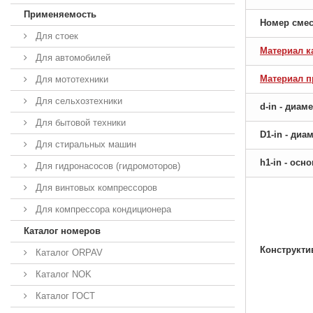
Применяемость
Номер сме
Для стоек
Материал к
Для автомобилей
Материал 
Для мототехники
Для сельхозтехники
d-in - диам
Для бытовой техники
D1-in - ди
Для стиральных машин
h1-in - ос
Для гидронасосов (гидромоторов)
Для винтовых компрессоров
Для компрессора кондиционера
Каталог номеров
Конструкти
Каталог ORPAV
Каталог NOK
Каталог ГОСТ