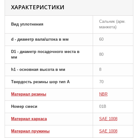
ХАРАКТЕРИСТИКИ
Сальник (арм.
Вид уплотнения
манжета)
d - диаметр вала/штока в мм
60
D1 - диаметр посадочного места в
80
мм
h1 - основная высота в мм
8
Твердость резины шор тип A
70
Материал резины
NBR
Номер смеси
01B
Материал каркаса
SAE 1008
Материал пружины
SAE 1008