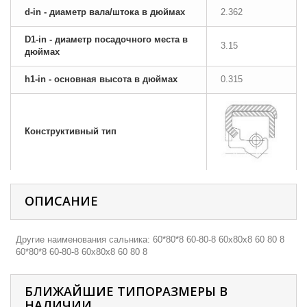
d-in - диаметр вала/штока в дюймах
2.362
D1-in - диаметр посадочного места в
3.15
дюймах
h1-in - основная высота в дюймах
0.315
Конструктивный тип
ОПИСАНИЕ
Другие наименования сальника: 60*80*8 60-80-8 60х80х8 60 80 8
60*80*8 60-80-8 60х80х8 60 80 8
БЛИЖАЙШИЕ ТИПОРАЗМЕРЫ В
НАЛИЧИИ