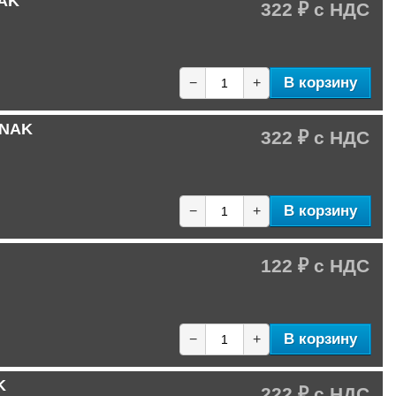
NAK
322 ₽
В корзину
−
+
 NAK
322 ₽
В корзину
−
+
122 ₽
В корзину
−
+
K
222 ₽