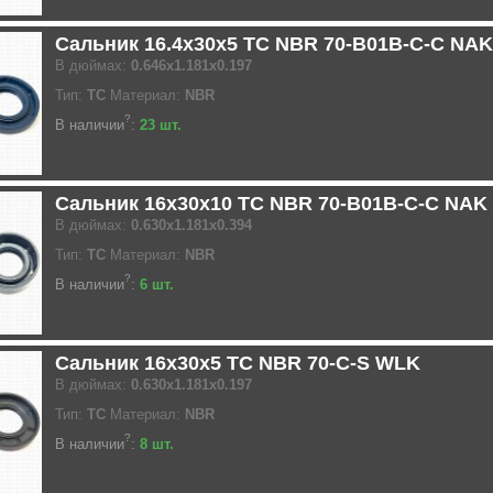
Сальник 16.4x30x5 TC NBR 70-B01B-C-C NAK
В дюймах:
0.646x1.181x0.197
Тип:
TC
Материал:
NBR
?
В наличии
:
23 шт.
Сальник 16x30x10 TC NBR 70-B01B-C-C NAK
В дюймах:
0.630x1.181x0.394
Тип:
TC
Материал:
NBR
?
В наличии
:
6 шт.
Сальник 16x30x5 TC NBR 70-C-S WLK
В дюймах:
0.630x1.181x0.197
Тип:
TC
Материал:
NBR
?
В наличии
:
8 шт.