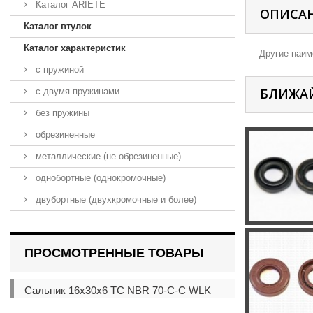
Каталог ARIETE
ОПИСА
Каталог втулок
Каталог характеристик
Другие наиме
с пружиной
БЛИЖА
с двумя пружинами
без пружины
обрезиненные
металлические (не обрезиненные)
однобортные (однокромочные)
двубортные (двухкромочные и более)
ПРОСМОТРЕННЫЕ ТОВАРЫ
Сальник 16x30x6 TC NBR 70-C-C WLK