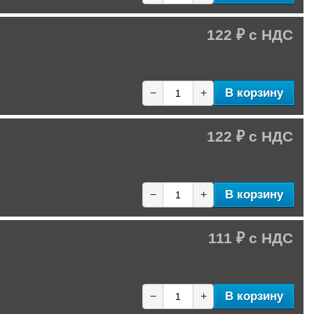
122 ₽
В корзину
−
+
122 ₽
В корзину
−
+
111 ₽
В корзину
−
+