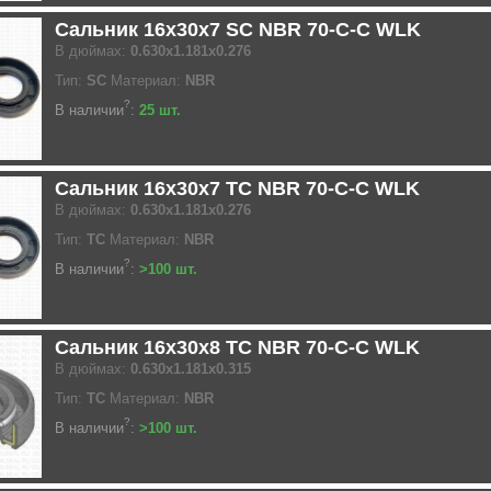
Сальник 16x30x7 SC NBR 70-C-C WLK
В дюймах:
0.630x1.181x0.276
Тип:
SC
Материал:
NBR
?
В наличии
:
25 шт.
Сальник 16x30x7 TC NBR 70-C-C WLK
В дюймах:
0.630x1.181x0.276
Тип:
TC
Материал:
NBR
?
В наличии
:
>100 шт.
Сальник 16x30x8 TC NBR 70-C-C WLK
В дюймах:
0.630x1.181x0.315
Тип:
TC
Материал:
NBR
?
В наличии
:
>100 шт.