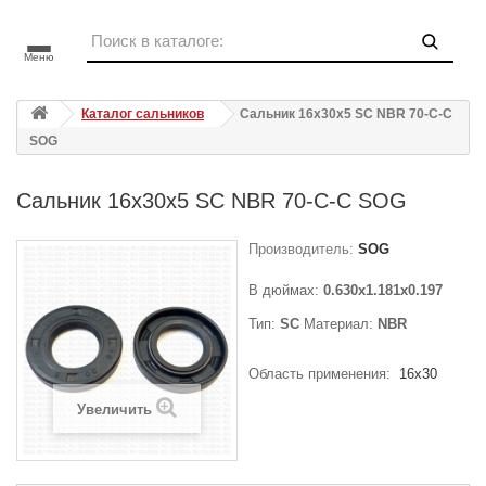
Меню
Каталог сальников
Сальник 16x30x5 SC NBR 70-C-C
SOG
Сальник 16x30x5 SC NBR 70-C-C SOG
Производитель:
SOG
В дюймах:
0.630x1.181x0.197
Тип:
SC
Материал:
NBR
Область применения:
16x30
Увеличить