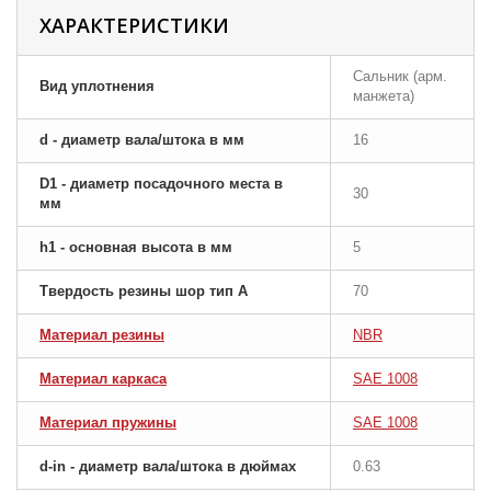
ХАРАКТЕРИСТИКИ
Сальник (арм.
Вид уплотнения
манжета)
d - диаметр вала/штока в мм
16
D1 - диаметр посадочного места в
30
мм
h1 - основная высота в мм
5
Твердость резины шор тип A
70
Материал резины
NBR
Материал каркаса
SAE 1008
Материал пружины
SAE 1008
d-in - диаметр вала/штока в дюймах
0.63