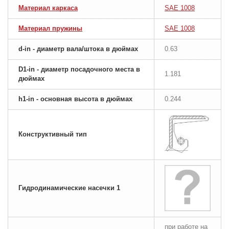
Материал каркаса
SAE 1008
Материал пружины
SAE 1008
d-in - диаметр вала/штока в дюймах
0.63
D1-in - диаметр посадочного места в
1.181
дюймах
h1-in - основная высота в дюймах
0.244
Конструктивный тип
Гидродинамические насечки 1
при работе на