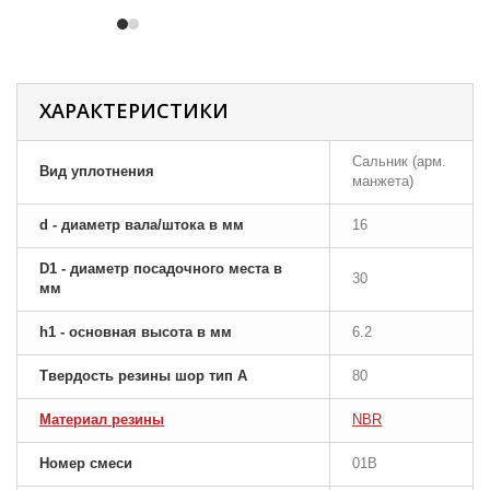
ХАРАКТЕРИСТИКИ
Сальник (арм.
Вид уплотнения
манжета)
d - диаметр вала/штока в мм
16
D1 - диаметр посадочного места в
30
мм
h1 - основная высота в мм
6.2
Твердость резины шор тип A
80
Материал резины
NBR
Номер смеси
01B