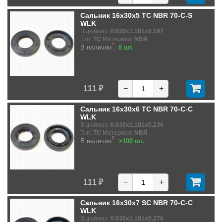
Сальник 16x30x5 TC NBR 70-C-S
WLK
В дюймах:
0.630x1.181x0.197
Тип:
TC
Материал:
NBR
?
В наличии
:
8 шт.
111 ₽
−
+
Сальник 16x30x6 TC NBR 70-C-C
WLK
В дюймах:
0.630x1.181x0.236
Тип:
TC
Материал:
NBR
?
В наличии
:
>100 шт.
111 ₽
−
+
Сальник 16x30x7 SC NBR 70-C-C
WLK
В дюймах:
0.630x1.181x0.276