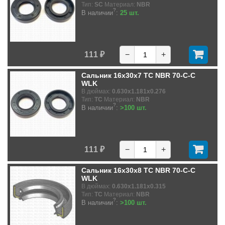
Тип:
SC
Материал:
NBR
?
В наличии
:
25 шт.
111 ₽
−
+
Сальник 16x30x7 TC NBR 70-C-C
WLK
В дюймах:
0.630x1.181x0.276
Тип:
TC
Материал:
NBR
?
В наличии
:
>100 шт.
111 ₽
−
+
Сальник 16x30x8 TC NBR 70-C-C
WLK
В дюймах:
0.630x1.181x0.315
Тип:
TC
Материал:
NBR
?
В наличии
:
>100 шт.