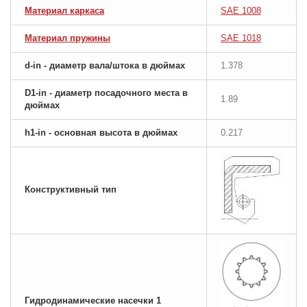
Материал каркаса
SAE 1008
Материал пружины
SAE 1018
d-in - диаметр вала/штока в дюймах
1.378
D1-in - диаметр посадочного места в
1.89
дюймах
h1-in - основная высота в дюймах
0.217
Конструктивный тип
Гидродинамические насечки 1