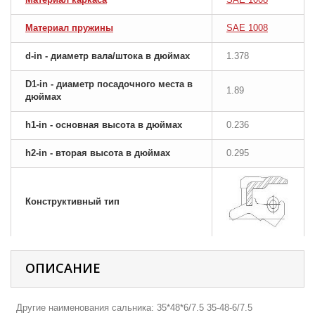
Материал пружины
SAE 1008
d-in - диаметр вала/штока в дюймах
1.378
D1-in - диаметр посадочного места в
1.89
дюймах
h1-in - основная высота в дюймах
0.236
h2-in - вторая высота в дюймах
0.295
Конструктивный тип
ОПИСАНИЕ
Другие наименования сальника: 35*48*6/7.5 35-48-6/7.5