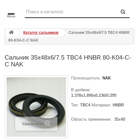
Меню
Каталог сальников
Сальник 35x48x6/7.5 TBC4 HNBR
80-K04-C-C NAK
Сальник 35x48x6/7.5 TBC4 HNBR 80-K04-C-
C NAK
Производитель:
NAK
В дюймах:
1.378x1.890x0.236/0.295
Тип:
TBC4
Материал:
HNBR
Область применения:
35x48
Увеличить