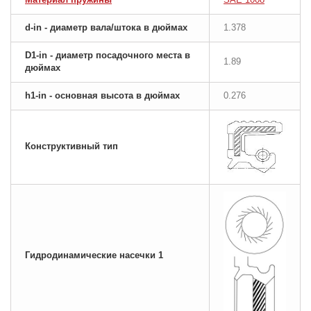
d-in - диаметр вала/штока в дюймах
1.378
D1-in - диаметр посадочного места в
1.89
дюймах
h1-in - основная высота в дюймах
0.276
Конструктивный тип
Гидродинамические насечки 1