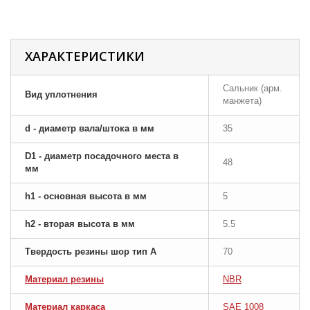
ХАРАКТЕРИСТИКИ
Сальник (арм.
Вид уплотнения
манжета)
d - диаметр вала/штока в мм
35
D1 - диаметр посадочного места в
48
мм
h1 - основная высота в мм
5
h2 - вторая высота в мм
5.5
Твердость резины шор тип A
70
Материал резины
NBR
Материал каркаса
SAE 1008