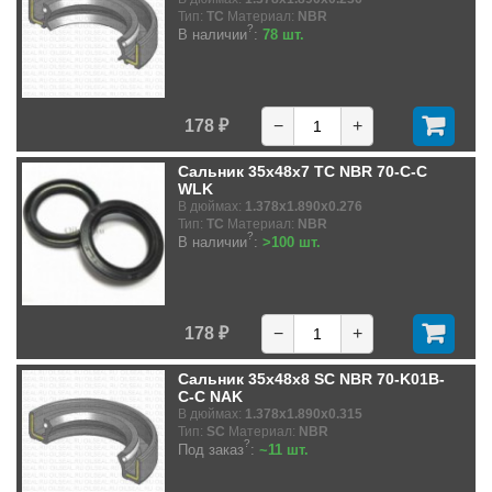
Тип:
TC
Материал:
NBR
?
В наличии
:
78 шт.
178 ₽
−
+
Сальник 35x48x7 TC NBR 70-C-C
WLK
В дюймах:
1.378x1.890x0.276
Тип:
TC
Материал:
NBR
?
В наличии
:
>100 шт.
178 ₽
−
+
Сальник 35x48x8 SC NBR 70-K01B-
C-C NAK
В дюймах:
1.378x1.890x0.315
Тип:
SC
Материал:
NBR
?
Под заказ
:
~11 шт.