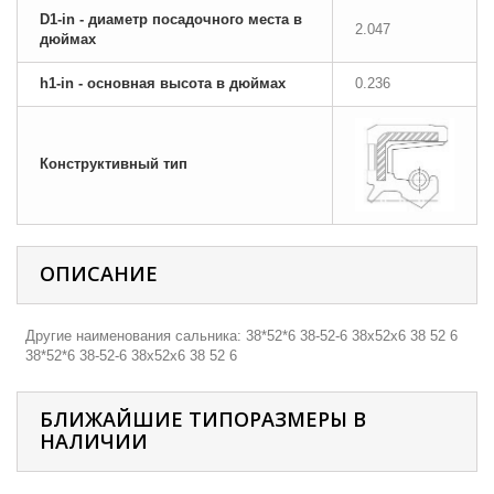
D1-in - диаметр посадочного места в
2.047
дюймах
h1-in - основная высота в дюймах
0.236
Конструктивный тип
ОПИСАНИЕ
Другие наименования сальника: 38*52*6 38-52-6 38х52х6 38 52 6
38*52*6 38-52-6 38х52х6 38 52 6
БЛИЖАЙШИЕ ТИПОРАЗМЕРЫ В
НАЛИЧИИ