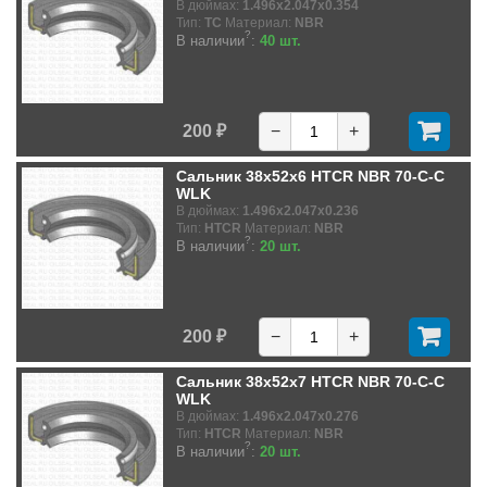
В дюймах:
1.496x2.047x0.354
Тип:
TC
Материал:
NBR
?
В наличии
:
40 шт.
200 ₽
−
+
Сальник 38x52x6 HTCR NBR 70-C-C
WLK
В дюймах:
1.496x2.047x0.236
Тип:
HTCR
Материал:
NBR
?
В наличии
:
20 шт.
200 ₽
−
+
Сальник 38x52x7 HTCR NBR 70-C-C
WLK
В дюймах:
1.496x2.047x0.276
Тип:
HTCR
Материал:
NBR
?
В наличии
:
20 шт.