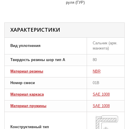
руля (ГУР)
ХАРАКТЕРИСТИКИ
Сальник (арм.
Вид уплотнения
манжета)
Твердость резины шор тип A
80
Материал резины
NBR
Номер смеси
01B
Материал каркаса
SAE 1008
Материал пружины
SAE 1008
Конструктивный тип