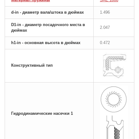
d-in - диаметр вала/штока в дюймах
1.496
D1-in - диаметр посадочного места в
2.047
дюймах
h1-in - основная высота в дюймах
0.472
Конструктивный тип
Гидродинамические насечки 1