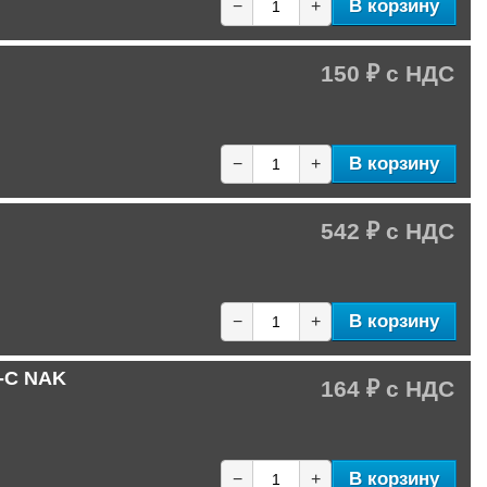
В корзину
−
+
150 ₽
В корзину
−
+
542 ₽
В корзину
−
+
C-C NAK
164 ₽
В корзину
−
+