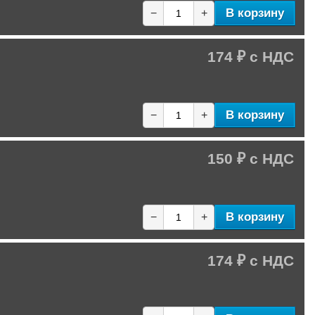
В корзину
−
+
174 ₽
В корзину
−
+
150 ₽
В корзину
−
+
174 ₽