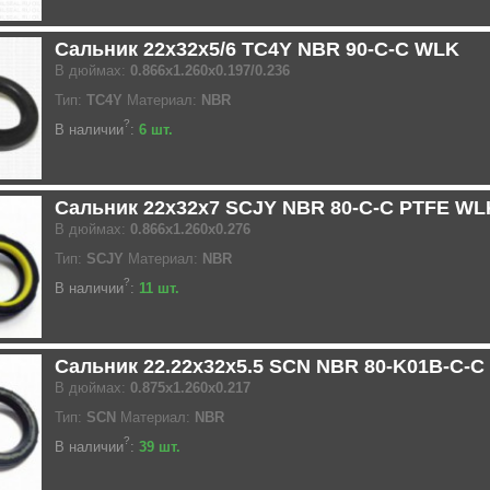
Сальник 22x32x5/6 TC4Y NBR 90-C-C WLK
В дюймах:
0.866x1.260x0.197/0.236
Тип:
TC4Y
Материал:
NBR
?
В наличии
:
6 шт.
Сальник 22x32x7 SCJY NBR 80-C-C PTFE WL
В дюймах:
0.866x1.260x0.276
Тип:
SCJY
Материал:
NBR
?
В наличии
:
11 шт.
Сальник 22.22x32x5.5 SCN NBR 80-K01B-C-C
В дюймах:
0.875x1.260x0.217
Тип:
SCN
Материал:
NBR
?
В наличии
:
39 шт.