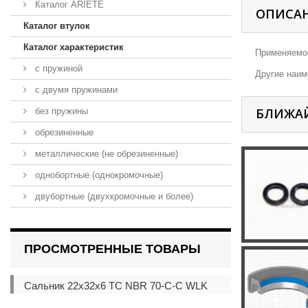
Каталог ARIETE
ОПИСА
Каталог втулок
Каталог характеристик
Применяемос
с пружиной
Другие наиме
с двумя пружинами
БЛИЖА
без пружины
обрезиненные
металлические (не обрезиненные)
однобортные (однокромочные)
двубортные (двухкромочные и более)
ПРОСМОТРЕННЫЕ ТОВАРЫ
Сальник 22x32x6 TC NBR 70-C-C WLK