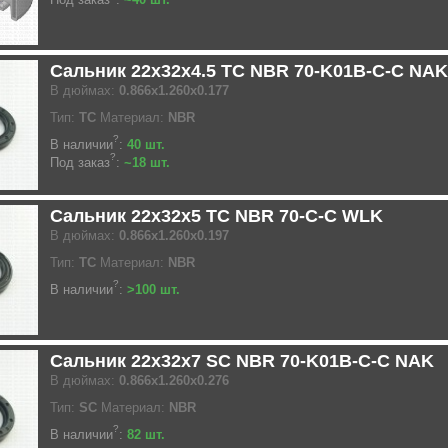
Сальник 22x32x4.5 TC NBR 70-K01B-C-C NAK
В дюймах:
0.866x1.260x0.177
Тип:
TC
Материал:
NBR
?
В наличии
:
40 шт.
?
Под заказ
:
~18 шт.
Сальник 22x32x5 TC NBR 70-C-C WLK
В дюймах:
0.866x1.260x0.197
Тип:
TC
Материал:
NBR
?
В наличии
:
>100 шт.
Сальник 22x32x7 SC NBR 70-K01B-C-C NAK
В дюймах:
0.866x1.260x0.276
Тип:
SC
Материал:
NBR
?
В наличии
:
82 шт.