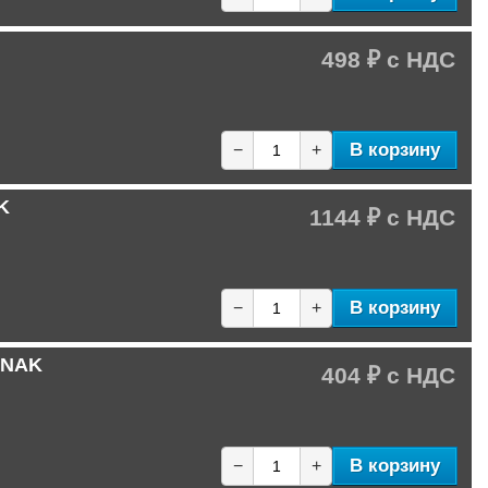
498 ₽
В корзину
−
+
K
1144 ₽
В корзину
−
+
 NAK
404 ₽
В корзину
−
+