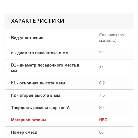
ХАРАКТЕРИСТИКИ
Сальник (арм.
Вид уплотнения
манжета)
d - диаметр вала/штока в мм
22
D1 - диаметр посадочного места в
32
мм
h1 - основная высота в мм
6.2
h2 - вторая высота в мм
7.5
Твердость резины шор тип A
80
Материал резины
NBR
Номер смеси
86