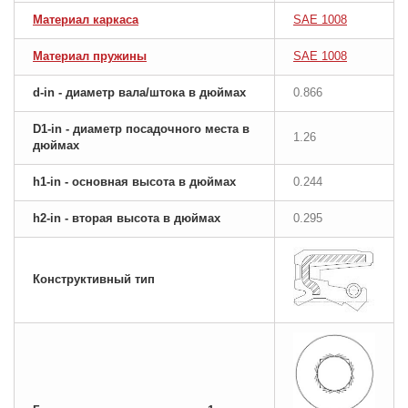
Материал каркаса
SAE 1008
Материал пружины
SAE 1008
d-in - диаметр вала/штока в дюймах
0.866
D1-in - диаметр посадочного места в
1.26
дюймах
h1-in - основная высота в дюймах
0.244
h2-in - вторая высота в дюймах
0.295
Конструктивный тип