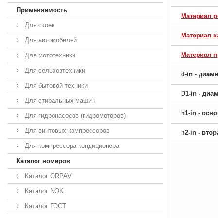
Применяемость
Материал р
Для стоек
Материал к
Для автомобилей
Материал 
Для мототехники
Для сельхозтехники
d-in - диам
Для бытовой техники
D1-in - ди
Для стиральных машин
h1-in - ос
Для гидронасосов (гидромоторов)
Для винтовых компрессоров
h2-in - вто
Для компрессора кондиционера
Каталог номеров
Каталог ORPAV
Каталог NOK
Каталог ГОСТ