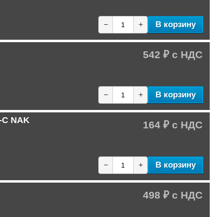
В корзину
−
+
542 ₽
В корзину
−
+
C-C NAK
164 ₽
В корзину
−
+
498 ₽