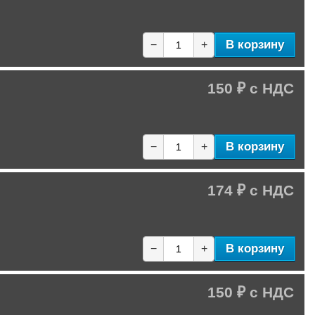
В корзину
−
+
150 ₽
В корзину
−
+
174 ₽
В корзину
−
+
150 ₽