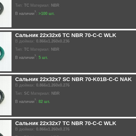
Тип:
TC
Материал:
NBR
?
В наличии
:
>100 шт.
Сальник 22x32x6 TC NBR 70-C-C WLK
В дюймах:
0.866x1.260x0.236
Тип:
TC
Материал:
NBR
?
В наличии
:
5 шт.
Сальник 22x32x7 SC NBR 70-K01B-C-C NAK
В дюймах:
0.866x1.260x0.276
Тип:
SC
Материал:
NBR
?
В наличии
:
82 шт.
Сальник 22x32x7 TC NBR 70-C-C WLK
В дюймах:
0.866x1.260x0.276