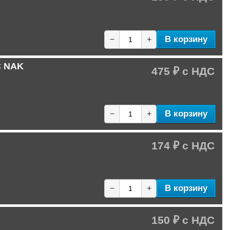
В корзину
−
+
C NAK
475 ₽
В корзину
−
+
174 ₽
В корзину
−
+
150 ₽