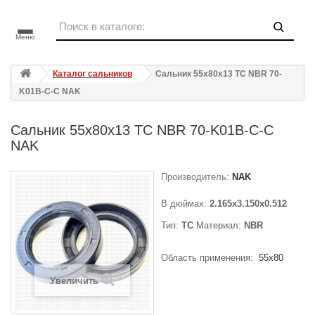
Меню
Каталог сальников
Сальник 55x80x13 TC NBR 70-
K01B-C-C NAK
Сальник 55x80x13 TC NBR 70-K01B-C-C
NAK
Производитель:
NAK
В дюймах:
2.165x3.150x0.512
Тип:
TC
Материал:
NBR
Область применения:
55x80
Увеличить