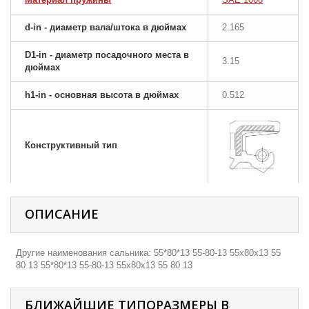
d-in - диаметр вала/штока в дюймах
2.165
D1-in - диаметр посадочного места в
3.15
дюймах
h1-in - основная высота в дюймах
0.512
Конструктивный тип
ОПИСАНИЕ
Другие наименования сальника: 55*80*13 55-80-13 55х80х13 55
80 13 55*80*13 55-80-13 55х80х13 55 80 13
БЛИЖАЙШИЕ ТИПОРАЗМЕРЫ В