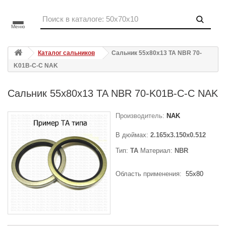
Меню
Каталог сальников
Сальник 55x80x13 TA NBR 70-
K01B-C-C NAK
Сальник 55x80x13 TA NBR 70-K01B-C-C NAK
Производитель:
NAK
В дюймах:
2.165x3.150x0.512
Тип:
TA
Материал:
NBR
Область применения:
55x80