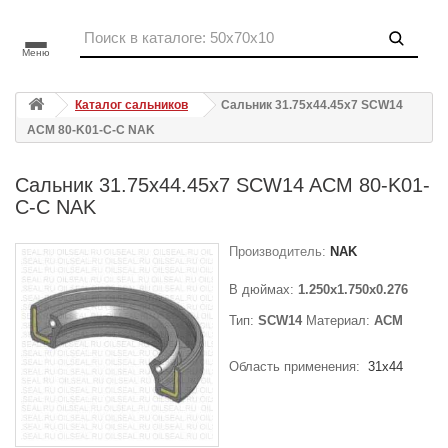
Меню
Каталог сальников
Сальник 31.75x44.45x7 SCW14
ACM 80-K01-C-C NAK
Сальник 31.75x44.45x7 SCW14 ACM 80-K01-
C-C NAK
Производитель:
NAK
В дюймах:
1.250x1.750x0.276
Тип:
SCW14
Материал:
ACM
Область применения:
31x44