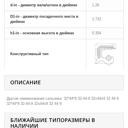
d-in - диаметр вала/штока в дюймах
1.26
D1-in - диаметр посадочного места в
1.732
дюймах
h1-in - основная высота в дюймах
0.354
Конструктивный тип
ОПИСАНИЕ
Другие наименования сальника: 32*44*9 32-44-9 32х44х9 32 44 9
32*44*9 32-44-9 32х44х9 32 44 9
БЛИЖАЙШИЕ ТИПОРАЗМЕРЫ В
НАЛИЧИИ