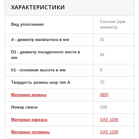
ХАРАКТЕРИСТИКИ
Сальник (арм.
Вид уплотнения
манжета)
d - диаметр вала/штока в мм
32
D1 - диаметр посадочного места в
44
мм
h1 - основная высота в мм
9
Твердость резины шор тип A
70
Материал резины
NBR
Номер смеси
01B
Материал каркаса
SAE 1008
Материал пружины
SAE 1008