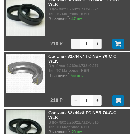
WLK
В дюймах:
1.260x1.732x0.394
Тип:
TC
Материал:
NBR
?
В наличии
:
47 шт.
218 ₽
−
+
Сальник 32x44x7 TC NBR 70-C-C
WLK
В дюймах:
1.260x1.732x0.276
Тип:
TC
Материал:
NBR
?
В наличии
:
66 шт.
218 ₽
−
+
Сальник 32x44x8 TC NBR 70-C-C
WLK
В дюймах:
1.260x1.732x0.315
Тип:
TC
Материал:
NBR
?
В наличии
:
20 шт.