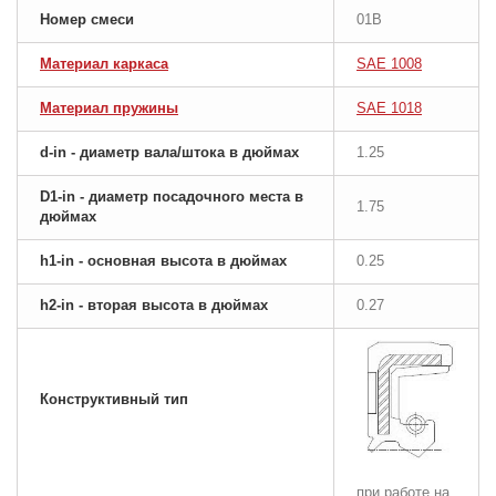
Номер смеси
01B
Материал каркаса
SAE 1008
Материал пружины
SAE 1018
d-in - диаметр вала/штока в дюймах
1.25
D1-in - диаметр посадочного места в
1.75
дюймах
h1-in - основная высота в дюймах
0.25
h2-in - вторая высота в дюймах
0.27
Конструктивный тип
при работе на