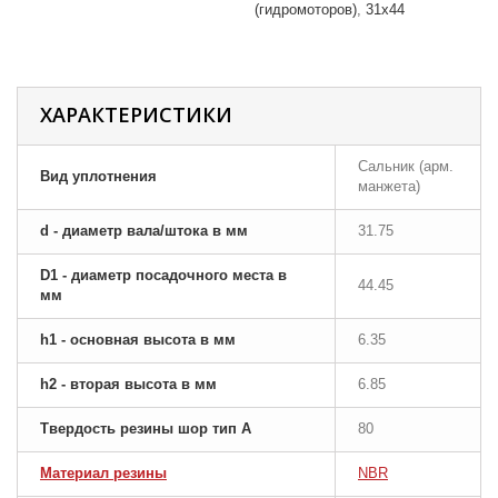
(гидромоторов)
31x44
ХАРАКТЕРИСТИКИ
Сальник (арм.
Вид уплотнения
манжета)
d - диаметр вала/штока в мм
31.75
D1 - диаметр посадочного места в
44.45
мм
h1 - основная высота в мм
6.35
h2 - вторая высота в мм
6.85
Твердость резины шор тип A
80
Материал резины
NBR