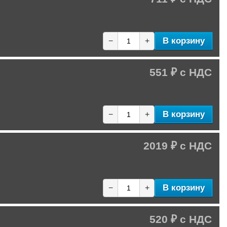
В корзину
−
+
551 ₽
В корзину
−
+
2019 ₽
В корзину
−
+
520 ₽