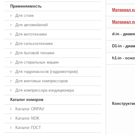
Применяемость
Материал к
Для стоек
Материал 
Для автомобилей
d-in - диам
Для мототехники
Для сельхозтехники
D1-in - ди
Для бытовой техники
h1-in - ос
Для стиральных машин
Для гидронасосов (гидромоторов)
Для винтовых компрессоров
Для компрессора кондиционера
Каталог номеров
Конструкти
Каталог ORPAV
Каталог NOK
Каталог ГОСТ