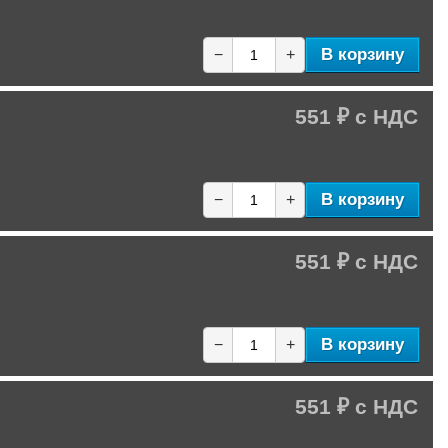
В корзину
−
+
551 ₽
В корзину
−
+
551 ₽
В корзину
−
+
551 ₽