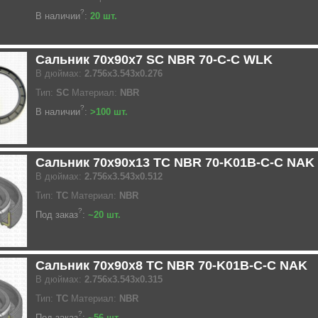
?
В наличии
:
20 шт.
Сальник 70x90x7 SC NBR 70-C-C WLK
В дюймах:
2.756x3.543x0.276
Тип:
SC
Материал:
NBR
?
В наличии
:
>100 шт.
Сальник 70x90x13 TC NBR 70-K01B-C-C NAK
В дюймах:
2.756x3.543x0.512
Тип:
TC
Материал:
NBR
?
Под заказ
:
~20 шт.
Сальник 70x90x8 TC NBR 70-K01B-C-C NAK
В дюймах:
2.756x3.543x0.315
Тип:
TC
Материал:
NBR
?
Под заказ
:
~56 шт.