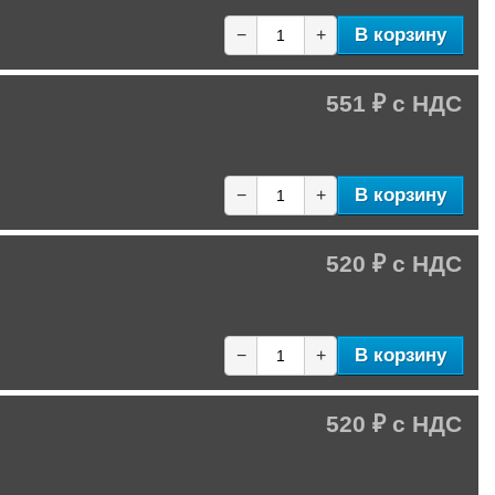
В корзину
−
+
551 ₽
В корзину
−
+
520 ₽
В корзину
−
+
520 ₽