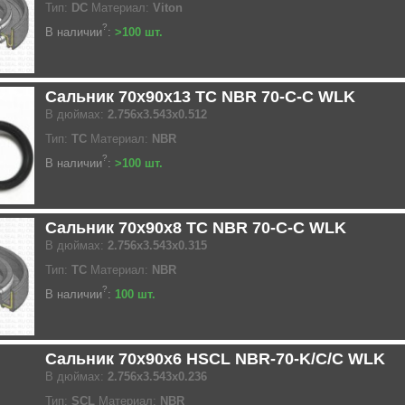
Тип:
DC
Материал:
Viton
?
В наличии
:
>100 шт.
Сальник 70x90x13 TC NBR 70-C-C WLK
В дюймах:
2.756x3.543x0.512
Тип:
TC
Материал:
NBR
?
В наличии
:
>100 шт.
Сальник 70x90x8 TC NBR 70-C-C WLK
В дюймах:
2.756x3.543x0.315
Тип:
TC
Материал:
NBR
?
В наличии
:
100 шт.
Сальник 70x90x6 HSCL NBR-70-K/C/C WLK
В дюймах:
2.756x3.543x0.236
Тип:
SCL
Материал:
NBR