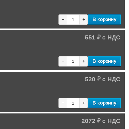
В корзину
−
+
551 ₽
В корзину
−
+
520 ₽
В корзину
−
+
2072 ₽