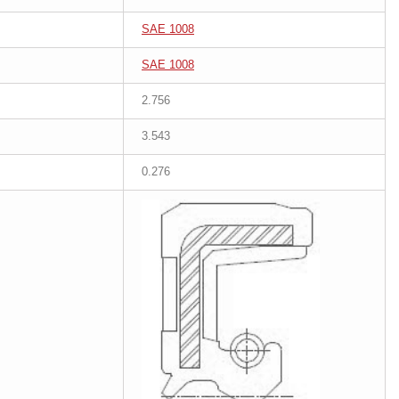
SAE 1008
SAE 1008
2.756
3.543
0.276