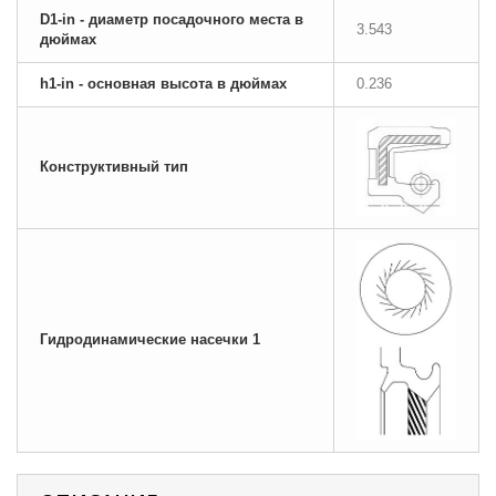
D1-in - диаметр посадочного места в
3.543
дюймах
h1-in - основная высота в дюймах
0.236
Конструктивный тип
Гидродинамические насечки 1