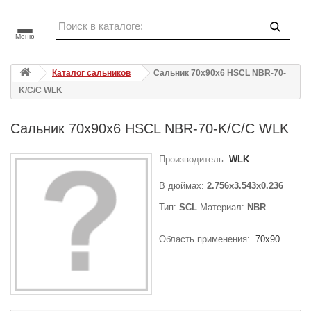
Меню
Каталог сальников
Сальник 70x90x6 HSCL NBR-70-
K/C/C WLK
Сальник 70x90x6 HSCL NBR-70-K/C/C WLK
Производитель:
WLK
В дюймах:
2.756x3.543x0.236
Тип:
SCL
Материал:
NBR
Область применения:
70x90