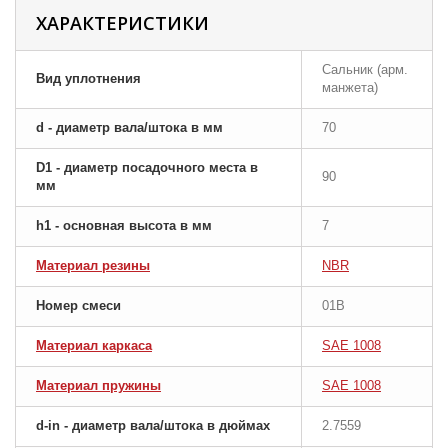
ХАРАКТЕРИСТИКИ
Сальник (арм.
Вид уплотнения
манжета)
d - диаметр вала/штока в мм
70
D1 - диаметр посадочного места в
90
мм
h1 - основная высота в мм
7
Материал резины
NBR
Номер смеси
01B
Материал каркаса
SAE 1008
Материал пружины
SAE 1008
d-in - диаметр вала/штока в дюймах
2.7559