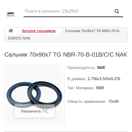
Меню
Каталог сальников
Сальник 70x90x7 TG NBR-70-B-
01B/C/C NAK
Сальник 70x90x7 TG NBR-70-B-01B/C/C NAK
Производитель:
NAK
В дюймах:
2.756x3.543x0.276
Тип:
Материал:
NBR
Область применения:
70x90
Увеличить