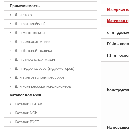
Применяемость
Материал к
Для стоек
Материал 
Для автомобилей
d-in - диам
Для мототехники
Для сельхозтехники
D1-in - ди
Для бытовой техники
h1-in - ос
Для стиральных машин
Для гидронасосов (гидромоторов)
Для винтовых компрессоров
Для компрессора кондиционера
Конструкти
Каталог номеров
Каталог ORPAV
Каталог NOK
Каталог ГОСТ
На повыше