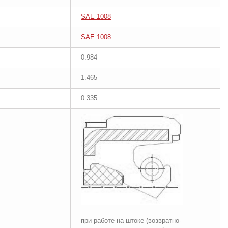
SAE 1008
SAE 1008
0.984
1.465
0.335
при работе на штоке (возвратно-