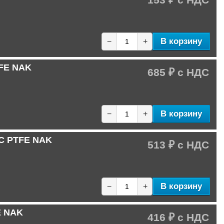
В корзину
−
+
TFE NAK
685 ₽
В корзину
−
+
-C PTFE NAK
513 ₽
В корзину
−
+
E NAK
416 ₽