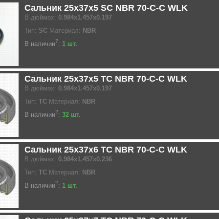
Сальник 25x37x5 SC NBR 70-C-C WLK
В дюймах:
0.984x1.457x0.197
Тип:
SC
Материал:
NBR
?
В наличии
:
1 шт.
Сальник 25x37x5 TC NBR 70-C-C WLK
В дюймах:
0.984x1.457x0.197
Тип:
TC
Материал:
NBR
?
В наличии
:
32 шт.
Сальник 25x37x6 TC NBR 70-C-C WLK
В дюймах:
0.984x1.457x0.236
Тип:
TC
Материал:
NBR
?
В наличии
:
1 шт.