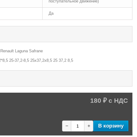
поступательное движение)
Да
enault Laguna Safrane
*8,5 25-37,2-8,5 25х37,2х8,5 25 37,2 8,5
180 ₽
В корзину
−
+