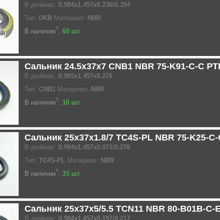
В дюймах:
0.984x1.457x0.236/0.354
Тип:
DKB
Материал:
NBR
?
В наличии
:
60 шт.
Сальник 24.5x37x7 CNB1 NBR 75-K91-C-C P
В дюймах:
0.965x1.457x0.276
Тип:
CNB1
Материал:
NBR
?
В наличии
:
10 шт.
Сальник 25x37x1.8/7 TC4S-PL NBR 75-K25-C
В дюймах:
0.984x1.457x0.071/0.276
Тип:
TC4S-PL
Материал:
NBR
?
В наличии
:
33 шт.
Сальник 25x37x5/5.5 TCN11 NBR 80-B01B-C-
В дюймах:
0.984x1.457x0.197/0.217