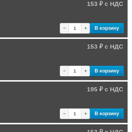
153 ₽
В корзину
−
+
153 ₽
В корзину
−
+
195 ₽
В корзину
−
+
153 ₽