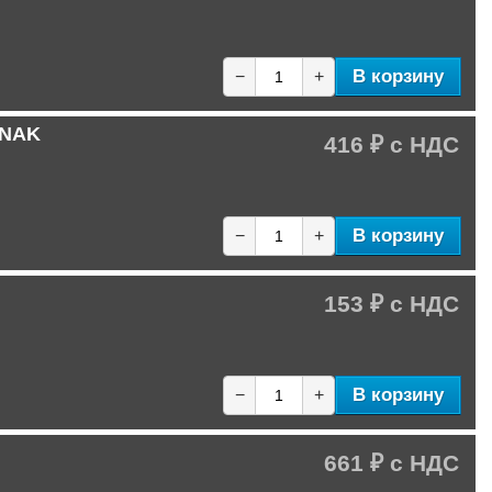
В корзину
−
+
 NAK
416 ₽
В корзину
−
+
153 ₽
В корзину
−
+
661 ₽