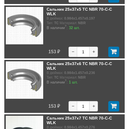
Сальник 25x37x5 TC NBR 70-C-C
WLK
В дюймах:
0.984x1.457x0.197
Тип:
TC
Материал:
NBR
?
В наличии
:
32 шт.
153 ₽
−
+
Сальник 25x37x6 TC NBR 70-C-C
WLK
В дюймах:
0.984x1.457x0.236
Тип:
TC
Материал:
NBR
?
В наличии
:
1 шт.
153 ₽
−
+
Сальник 25x37x7 TC NBR 70-C-C
WLK
В дюймах:
0.984x1.457x0.276