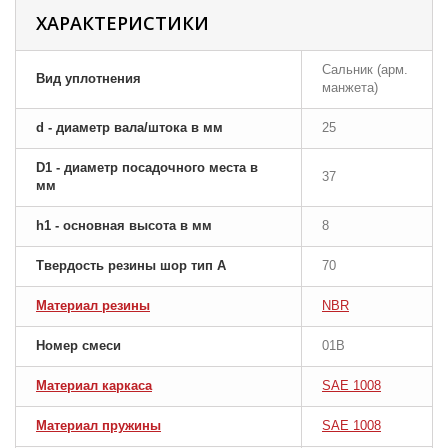
ХАРАКТЕРИСТИКИ
Сальник (арм.
Вид уплотнения
манжета)
d - диаметр вала/штока в мм
25
D1 - диаметр посадочного места в
37
мм
h1 - основная высота в мм
8
Твердость резины шор тип A
70
Материал резины
NBR
Номер смеси
01B
Материал каркаса
SAE 1008
Материал пружины
SAE 1008