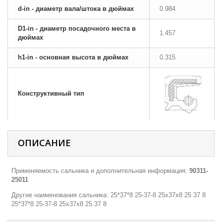
d-in - диаметр вала/штока в дюймах
0.984
D1-in - диаметр посадочного места в
1.457
дюймах
h1-in - основная высота в дюймах
0.315
Конструктивный тип
ОПИСАНИЕ
Применяемость сальника и дополнительная информация:
90311-
25011
Другие наименования сальника: 25*37*8 25-37-8 25х37х8 25 37 8
25*37*8 25-37-8 25х37х8 25 37 8