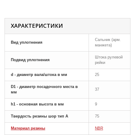
ХАРАКТЕРИСТИКИ
Сальник (арм.
Вид уплотнения
манжета)
Штока рулевой
Подвид уплотнения
рейки
d - диаметр вала/штока в мм
25
D1 - диаметр посадочного места в
37
мм
h1 - основная высота в мм
9
Твердость резины шор тип A
75
Материал резины
NBR