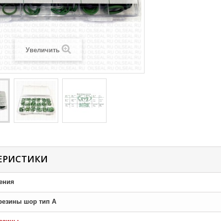
Увеличить
ЕРИСТИКИ
ения
резины шор тип A