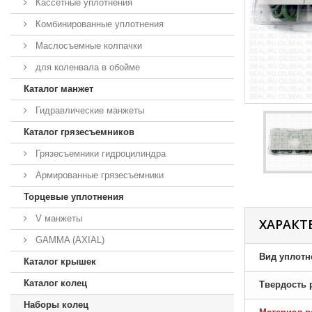
Кассетные уплотнения
Комбинированные уплотнения
Маслосъемные колпачки
для коленвала в обойме
Каталог манжет
Гидравлические манжеты
Каталог грязесъемников
Грязесъемники гидроцилиндра
Армированные грязесъемники
Торцевые уплотнения
V манжеты
ХАРАКТ
GAMMA (AXIAL)
Вид уплотн
Каталог крышек
Каталог колец
Твердость 
Наборы колец