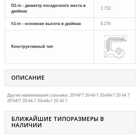
D1-in - диаметр посадочного места в
1.732
дюймах
h1-in - основная высота в дюймах
0.276
Конструктивный тип
ОПИСАНИЕ
Другие наименования сальника: 20*44*7 20-44-7 20х44х7 20 44 7
20*44*7 20-44-7 20х44х7 20 44 7
БЛИЖАЙШИЕ ТИПОРАЗМЕРЫ В
НАЛИЧИИ