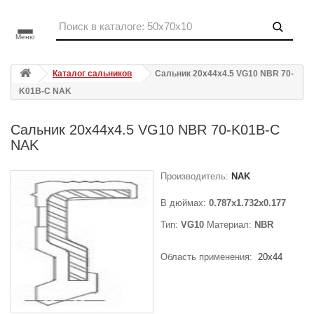
Меню
Каталог сальников
Сальник 20x44x4.5 VG10 NBR 70-
K01B-C NAK
Сальник 20x44x4.5 VG10 NBR 70-K01B-C
NAK
Производитель:
NAK
В дюймах:
0.787x1.732x0.177
Тип:
VG10
Материал:
NBR
Область применения:
20x44