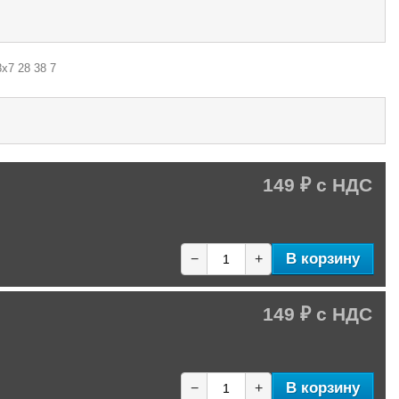
х7 28 38 7
149 ₽
В корзину
−
+
149 ₽
В корзину
−
+