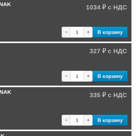
 NAK
1034 ₽
В корзину
−
+
327 ₽
В корзину
−
+
 NAK
335 ₽
В корзину
−
+