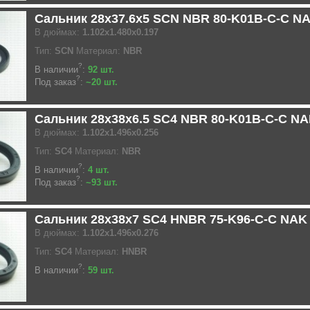
Сальник 28x37.6x5 SCN NBR 80-K01B-C-C N
В дюймах:
1.102x1.480x0.197
Тип:
SCN
Материал:
NBR
?
В наличии
:
92 шт.
?
Под заказ
:
~20 шт.
Сальник 28x38x6.5 SC4 NBR 80-K01B-C-C N
В дюймах:
1.102x1.496x0.256
Тип:
SC4
Материал:
NBR
?
В наличии
:
4 шт.
?
Под заказ
:
~93 шт.
Сальник 28x38x7 SC4 HNBR 75-K96-C-C NAK
В дюймах:
1.102x1.496x0.276
Тип:
SC4
Материал:
HNBR
?
В наличии
:
59 шт.