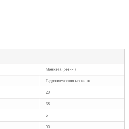
Манжета (резин.)
Гидравлическая манжета
28
38
5
90