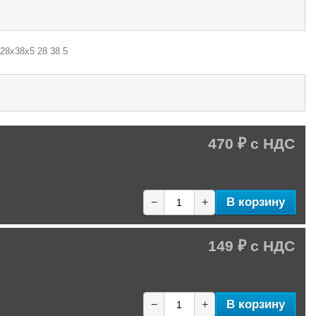
 28х38х5 28 38 5
470 ₽
В корзину
−
+
149 ₽
В корзину
−
+