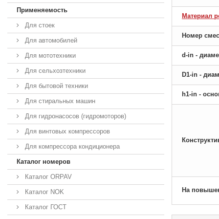
Применяемость
Материал р
Для стоек
Номер сме
Для автомобилей
d-in - диам
Для мототехники
Для сельхозтехники
D1-in - ди
Для бытовой техники
h1-in - ос
Для стиральных машин
Для гидронасосов (гидромоторов)
Для винтовых компрессоров
Конструкти
Для компрессора кондиционера
Каталог номеров
Каталог ORPAV
На повыше
Каталог NOK
Каталог ГОСТ