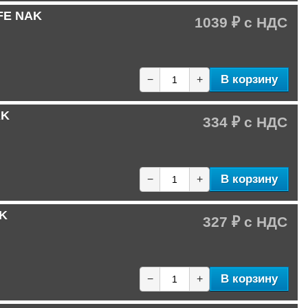
FE NAK
1039 ₽
В корзину
−
+
AK
334 ₽
В корзину
−
+
AK
327 ₽
В корзину
−
+