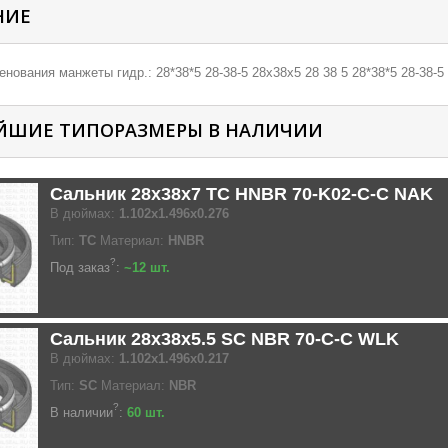
НИЕ
нования манжеты гидр.: 28*38*5 28-38-5 28х38х5 28 38 5 28*38*5 28-38-5
ЙШИЕ ТИПОРАЗМЕРЫ В НАЛИЧИИ
Сальник 28x38x7 TC HNBR 70-K02-C-C NAK
В дюймах:
1.102x1.496x0.276
Тип:
TC
Материал:
HNBR
?
Под заказ
:
~12 шт.
Сальник 28x38x5.5 SC NBR 70-C-C WLK
В дюймах:
1.102x1.496x0.217
Тип:
SC
Материал:
NBR
?
В наличии
:
60 шт.