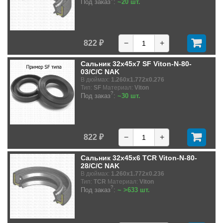
Под заказ
:
~20 шт.
822 ₽
−
+
Сальник 32x45x7 SF Viton-N-80-
03/C/C NAK
В дюймах:
1.260x1.772x0.276
Тип:
SF
Материал:
Viton
?
Под заказ
:
~30 шт.
822 ₽
−
+
Сальник 32x45x6 TCR Viton-N-80-
28/C/C NAK
В дюймах:
1.260x1.772x0.236
Тип:
TCR
Материал:
Viton
?
Под заказ
:
~ >633 шт.