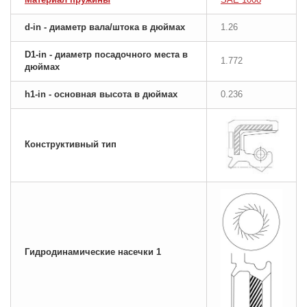
d-in - диаметр вала/штока в дюймах
1.26
D1-in - диаметр посадочного места в
1.772
дюймах
h1-in - основная высота в дюймах
0.236
Конструктивный тип
Гидродинамические насечки 1