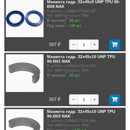
Манжета гидр. 32x45x5 UNP TPU 90-
B08 NAK
В дюймах:
1.260x1.772x0.197
Тип:
UNP
Материал:
TPU
?
В наличии
:
94 шт.
?
Под заказ
:
~10 шт.
307 ₽
−
+
Манжета гидр. 32x45x10 UNP TPU
90-B01 NAK
В дюймах:
1.260x1.772x0.394
Тип:
UNP
Материал:
TPU
?
В наличии
:
60 шт.
307 ₽
−
+
Манжета гидр. 32x45x10 UNP TPU
90-B03 NAK
В дюймах:
1.260x1.772x0.394
Тип:
UNP
Материал:
TPU
?