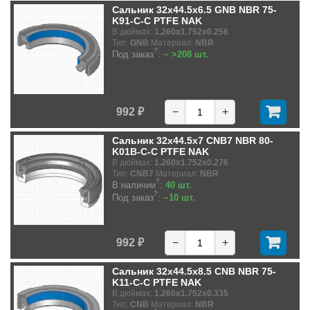
Сальник 32x44.5x6.5 GNB NBR 75-
K91-C-C PTFE NAK
В дюймах:
1.260x1.752x0.256
Тип:
GNB
Материал:
NBR
?
Под заказ
:
~ >208 шт.
992 ₽
−
+
Сальник 32x44.5x7 CNB7 NBR 80-
K01B-C-C PTFE NAK
В дюймах:
1.260x1.752x0.276
Тип:
CNB7
Материал:
NBR
?
В наличии
:
40 шт.
?
Под заказ
:
~10 шт.
992 ₽
−
+
Сальник 32x44.5x8.5 CNB NBR 75-
K11-C-C PTFE NAK
В дюймах:
1.260x1.752x0.335
Тип:
CNB
Материал:
NBR