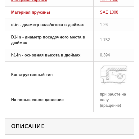
Материал пружины
SAE 1008
d-in - диаметр вала/штока в дюймах
1.26
D1-in - диаметр посадочного места в
1.752
дюймах
h1-in - основная высота в дюймах
0.394
Конструктивный тип
при работе на
На повышенное давление
валу
(вращение)
ОПИСАНИЕ