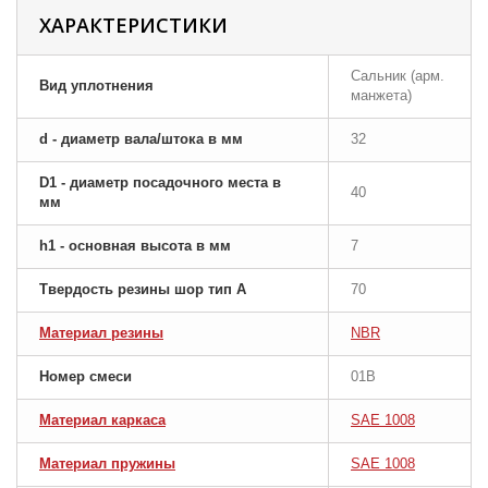
ХАРАКТЕРИСТИКИ
Сальник (арм.
Вид уплотнения
манжета)
d - диаметр вала/штока в мм
32
D1 - диаметр посадочного места в
40
мм
h1 - основная высота в мм
7
Твердость резины шор тип A
70
Материал резины
NBR
Номер смеси
01B
Материал каркаса
SAE 1008
Материал пружины
SAE 1008