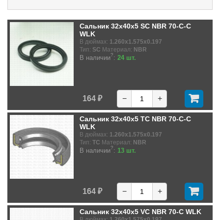
Сальник 32x40x5 SC NBR 70-C-C
WLK
В дюймах:
1.260x1.575x0.197
Тип:
SC
Материал:
NBR
?
В наличии
:
24 шт.
164 ₽
−
+
Сальник 32x40x5 TC NBR 70-C-C
WLK
В дюймах:
1.260x1.575x0.197
Тип:
TC
Материал:
NBR
?
В наличии
:
13 шт.
164 ₽
−
+
Сальник 32x40x5 VC NBR 70-C WLK
В дюймах:
1.260x1.575x0.197