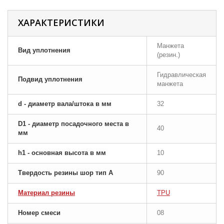
ХАРАКТЕРИСТИКИ
Манжета
Вид уплотнения
(резин.)
Гидравлическая
Подвид уплотнения
манжета
d - диаметр вала/штока в мм
32
D1 - диаметр посадочного места в
40
мм
h1 - основная высота в мм
10
Твердость резины шор тип A
90
Материал резины
TPU
Номер смеси
08