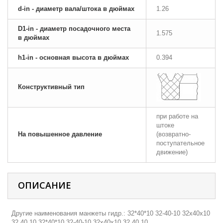
d-in - диаметр вала/штока в дюймах
1.26
D1-in - диаметр посадочного места
1.575
в дюймах
h1-in - основная высота в дюймах
0.394
Конструктивный тип
при работе на
штоке
На повышенное давление
(возвратно-
поступательное
движение)
ОПИСАНИЕ
Другие наименования манжеты гидр.: 32*40*10 32-40-10 32х40х10
32 40 10 32*40*10 32-40-10 32х40х10 32 40 10