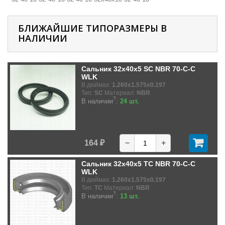
БЛИЖАЙШИЕ ТИПОРАЗМЕРЫ В
НАЛИЧИИ
Сальник 32x40x5 SC NBR 70-C-C
WLK
В дюймах:
1.260x1.575x0.197
Тип:
SC
Материал:
NBR
?
В наличии
:
24 шт.
164 ₽
−
+
Сальник 32x40x5 TC NBR 70-C-C
WLK
В дюймах:
1.260x1.575x0.197
Тип:
TC
Материал:
NBR
?
В наличии
:
13 шт.