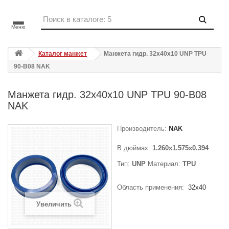
Меню
Каталог манжет
Манжета гидр. 32x40x10 UNP TPU
90-B08 NAK
Манжета гидр. 32x40x10 UNP TPU 90-B08
NAK
Производитель:
NAK
В дюймах:
1.260x1.575x0.394
Тип:
UNP
Материал:
TPU
Область применения:
32x40
Увеличить