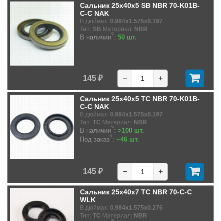
Сальник 25x40x5 SB NBR 70-K01B-
C-C NAK
В дюймах:
0.984x1.575x0.197
Тип:
SB
Материал:
NBR
?
В наличии
:
50 шт.
145 ₽
−
+
Сальник 25x40x5 TC NBR 70-K01B-
C-C NAK
В дюймах:
0.984x1.575x0.197
Тип:
TC
Материал:
NBR
?
В наличии
:
>100 шт.
?
Под заказ
:
~46 шт.
145 ₽
−
+
Сальник 25x40x7 TC NBR 70-C-C
WLK
В дюймах:
0.984x1.575x0.276
Тип:
TC
Материал:
NBR
?