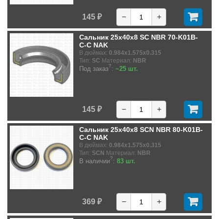
145 ₽
−
+
Сальник 25x40x8 SC NBR 70-K01B-
C-C NAK
В дюймах:
0.984x1.575x0.315
Тип:
SC
Материал:
NBR
?
Под заказ
:
~25 шт.
145 ₽
−
+
Сальник 25x40x8 SCN NBR 80-K01B-
C-C NAK
В дюймах:
0.984x1.575x0.315
Тип:
SCN
Материал:
NBR
?
В наличии
:
83 шт.
369 ₽
−
+