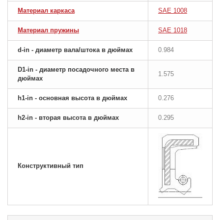
Материал каркаса
SAE 1008
Материал пружины
SAE 1018
d-in - диаметр вала/штока в дюймах
0.984
D1-in - диаметр посадочного места в
1.575
дюймах
h1-in - основная высота в дюймах
0.276
h2-in - вторая высота в дюймах
0.295
Конструктивный тип