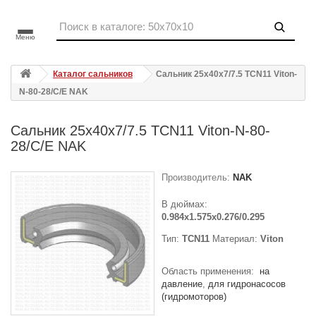
Меню
Каталог сальников
Сальник 25x40x7/7.5 TCN11 Viton-
N-80-28/C/E NAK
Сальник 25x40x7/7.5 TCN11 Viton-N-80-
28/C/E NAK
Производитель:
NAK
В дюймах:
0.984x1.575x0.276/0.295
Тип:
TCN11
Материал:
Viton
Область применения:
на
давление
для гидронасосов
(гидромоторов)