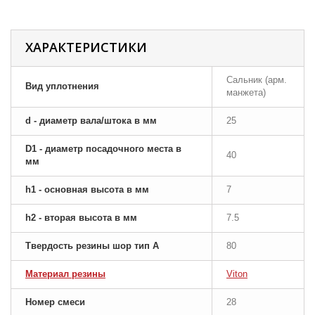
ХАРАКТЕРИСТИКИ
Сальник (арм.
Вид уплотнения
манжета)
d - диаметр вала/штока в мм
25
D1 - диаметр посадочного места в
40
мм
h1 - основная высота в мм
7
h2 - вторая высота в мм
7.5
Твердость резины шор тип A
80
Материал резины
Viton
Номер смеси
28